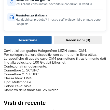
Per i clienti consumatori, secondo le condizioni di vendita.
Assistenza italiana
Hai dubbi sul prodotto? Il nostro staff è disponibile prima e dopo
l’acquisto.
Descrizione
Recensioni
(0)
Cavi ottici con guaina Halogenfree LSZH classe OM4.
Per collegare tra loro dispositivi con connettori in fibra ottica.
Le specifiche di questo cavo OM4 permettono il trasferimento dati
fino alla velocitа di 100 Gigabit Ethernet.
Confezionati singolarmente.
Connettore 1: SC/UPC
Connettore 2: ST/UPC
Classe fibra: OM4
Tipo: Multimodale
Colore cavo: viola
Diametro della fibra: 50/125 micron
Visti di recente