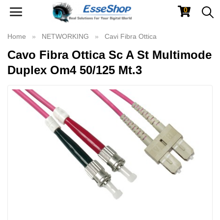
0
Toggle
navigation
Home
NETWORKING
Cavi Fibra Ottica
Cavo Fibra Ottica Sc A St Multimode
Duplex Om4 50/125 Mt.3