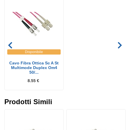
Disponibile
Cavo Fibra Ottica Sc A St
Multimode Duplex Om4
50/...
8.55 €
Prodotti Simili