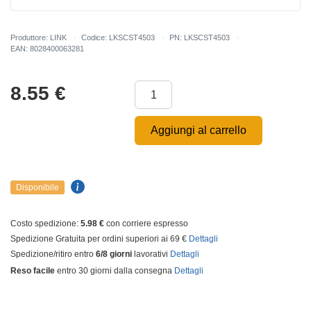
Produttore: LINK
Codice: LKSCST4503
PN: LKSCST4503
EAN: 8028400063281
8.55
€
Aggiungi al carrello
Disponibile
Costo spedizione:
5.98 €
con corriere espresso
Spedizione Gratuita per ordini superiori ai 69 €
Dettagli
Spedizione/ritiro entro
6/8 giorni
lavorativi
Dettagli
Reso facile
entro 30 giorni dalla consegna
Dettagli