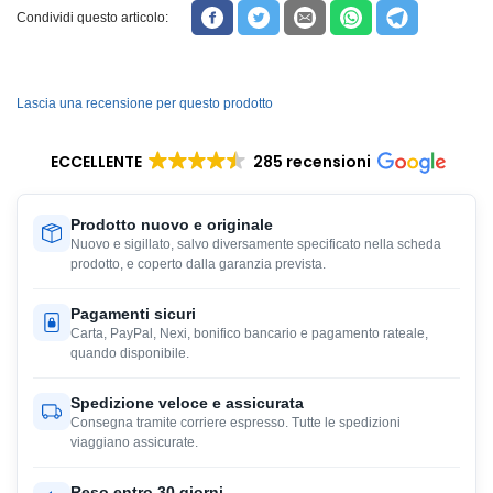
Condividi questo articolo:
Lascia una recensione per questo prodotto
ECCELLENTE
285 recensioni
Prodotto nuovo e originale
Nuovo e sigillato, salvo diversamente specificato nella scheda
prodotto, e coperto dalla garanzia prevista.
Pagamenti sicuri
Carta, PayPal, Nexi, bonifico bancario e pagamento rateale,
quando disponibile.
Spedizione veloce e assicurata
Consegna tramite corriere espresso. Tutte le spedizioni
viaggiano assicurate.
Reso entro 30 giorni