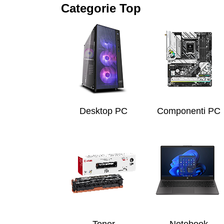
Categorie Top
Desktop PC
Componenti PC
Toner
Notebook