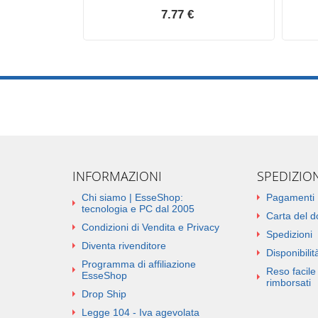
7.77 €
INFORMAZIONI
SPEDIZIO
Chi siamo | EsseShop:
Pagamenti
tecnologia e PC dal 2005
Carta del 
Condizioni di Vendita e Privacy
Spedizioni
Diventa rivenditore
Disponibilità
Programma di affiliazione
Reso facile 
EsseShop
rimborsati
Drop Ship
Legge 104 - Iva agevolata