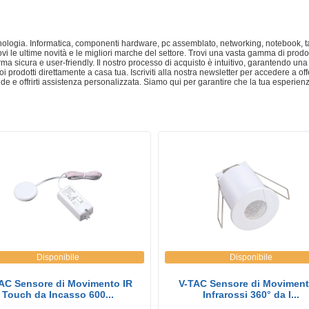
tecnologia. Informatica, componenti hardware, pc assemblato, networking, notebook, t
vi le ultime novità e le migliori marche del settore. Trovi una vasta gamma di prodott
rma sicura e user-friendly. Il nostro processo di acquisto è intuitivo, garantendo una
 prodotti direttamente a casa tua. Iscriviti alla nostra newsletter per accedere a offe
 e offrirti assistenza personalizzata. Siamo qui per garantire che la tua esperien
Disponibile
Disponibile
AC Sensore di Movimento IR
V-TAC Sensore di Moviment
Touch da Incasso 600...
Infrarossi 360° da I...