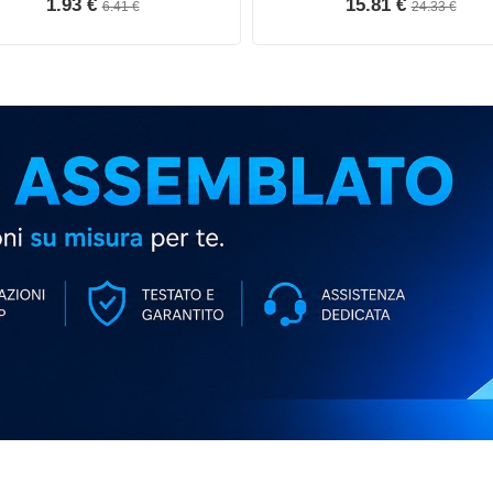
1.93 €
15.81 €
6.41 €
24.33 €