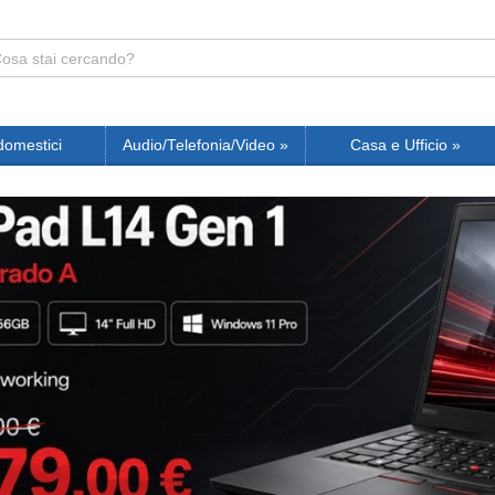
domestici
Audio/Telefonia/Video
»
Casa e Ufficio
»