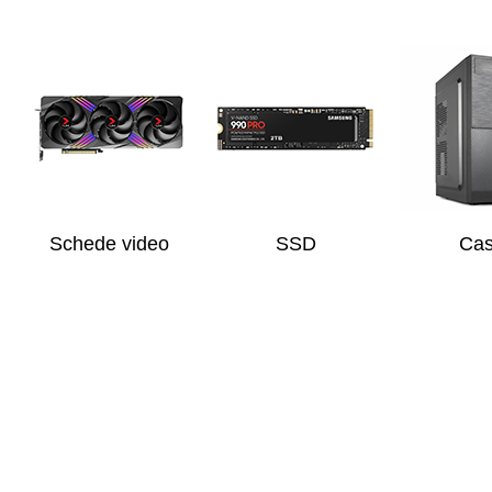
Schede video
SSD
Ca