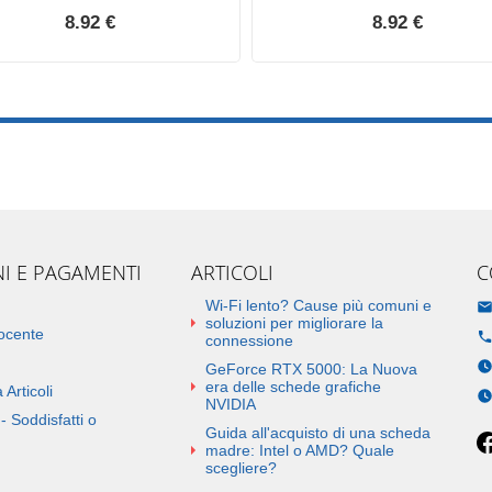
8.92 €
8.92 €
NI E PAGAMENTI
ARTICOLI
C
Wi-Fi lento? Cause più comuni e
soluzioni per migliorare la
docente
connessione
GeForce RTX 5000: La Nuova
era delle schede grafiche
 Articoli
NVIDIA
- Soddisfatti o
Guida all'acquisto di una scheda
madre: Intel o AMD? Quale
scegliere?