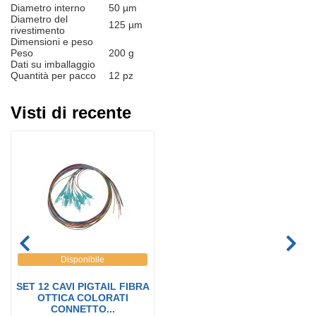
Diametro interno
50 µm
Diametro del
125 µm
rivestimento
Dimensioni e peso
Peso
200 g
Dati su imballaggio
Quantità per pacco
12 pz
Visti di recente
Disponibile
SET 12 CAVI PIGTAIL FIBRA
OTTICA COLORATI
CONNETTO...