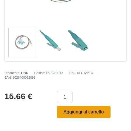
Produttore: LINK
Codice: LKLC12PT3
PN: LKLC12PT3
EAN: 8028400062093
15.66
€
Aggiungi al carrello