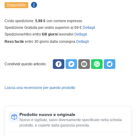
Disponibile
Costo spedizione:
5.98 €
con corriere espresso
Spedizione Gratuita per ordini superiori ai 69 €
Dettagli
Spedizione/ritiro entro
6/8 giorni
lavorativi
Dettagli
Reso facile
entro 30 giorni dalla consegna
Dettagli
Condividi questo articolo:
Lascia una recensione per questo prodotto
Prodotto nuovo e originale
Nuovo e sigillato, salvo diversamente specificato nella scheda
prodotto, e coperto dalla garanzia prevista.