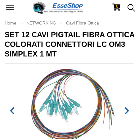
0
Toggle
navigation
Home
NETWORKING
Cavi Fibra Ottica
SET 12 CAVI PIGTAIL FIBRA OTTICA
COLORATI CONNETTORI LC OM3
SIMPLEX 1 MT