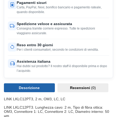
Pagamenti sicuri
Carta, PayPal, Nexi, bonifico bancario e pagamento rateale,
quando disponibile.
Spedizione veloce e assicurata
Consegna tramite corriere espresso. Tutte le spedizioni
viaggiano assicurate.
Reso entro 30 giorni
Per i clienti consumatori, secondo le condizioni di vendita.
Assistenza italiana
Hai dubbi sul prodotto? Il nostro staff è disponibile prima e dopo
l’acquisto.
Descrizione
Recensioni
(0)
LINK LKLC12PT3, 2 m, OM3, LC, LC
LINK LKLC12PT3. Lunghezza cavo: 2 m, Tipo di fibra ottica:
OM3, Connettore 1: LC, Connettore 2: LC, Diametro interno: 50
µm