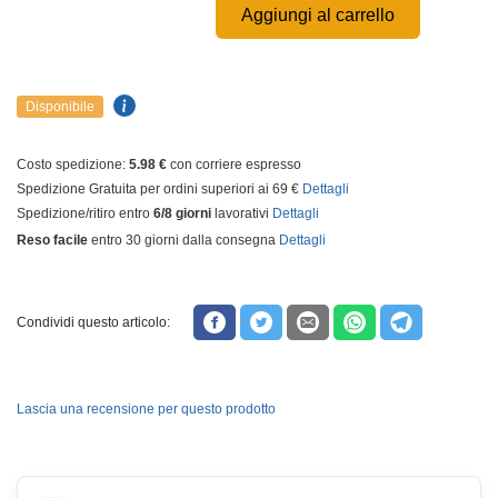
Aggiungi al carrello
Disponibile
Costo spedizione:
5.98 €
con corriere espresso
Spedizione Gratuita per ordini superiori ai 69 €
Dettagli
Spedizione/ritiro entro
6/8 giorni
lavorativi
Dettagli
Reso facile
entro 30 giorni dalla consegna
Dettagli
Condividi questo articolo:
Lascia una recensione per questo prodotto