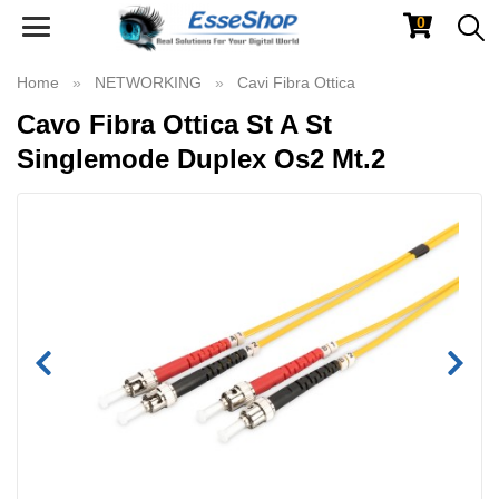
0
Toggle
navigation
Home
NETWORKING
Cavi Fibra Ottica
Cavo Fibra Ottica St A St
Singlemode Duplex Os2 Mt.2