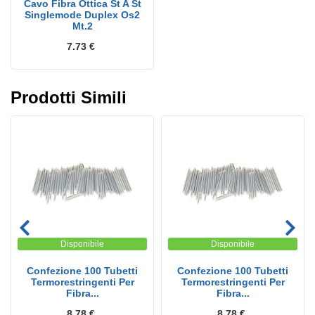
Cavo Fibra Ottica St A St
Singlemode Duplex Os2
Mt.2
7.73 €
Prodotti Simili
Disponibile
Disponibile
Confezione 100 Tubetti
Confezione 100 Tubetti
Termorestringenti Per
Termorestringenti Per
Fibra...
Fibra...
8.78 €
8.78 €