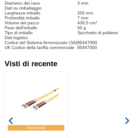
Diametro del cavo
3 mm
Dati su imballaggio
Larghezza imballo
205 mm
Profondità imballo
7 mm
Volume del pacco
430,5 cm³
Peso dell'imballo
50 g
Tipo di imballo
Sacchetto di politene
Dati logistici
Codice del Sistema Armonizzato (SA)
85447000
UK Codice della tariffa commerciale
85447000
Visti di recente
Disponibile