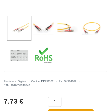
Produttore: Digitus
Codice: DK291102
PN: DK291102
EAN: 4016032248347
7.73
€