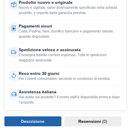
Prodotto nuovo e originale
Nuovo e sigillato, salvo diversamente specificato nella scheda
prodotto, e coperto dalla garanzia prevista.
Pagamenti sicuri
Carta, PayPal, Nexi, bonifico bancario e pagamento rateale,
quando disponibile.
Spedizione veloce e assicurata
Consegna tramite corriere espresso. Tutte le spedizioni
viaggiano assicurate.
Reso entro 30 giorni
Per i clienti consumatori, secondo le condizioni di vendita.
Assistenza italiana
Hai dubbi sul prodotto? Il nostro staff è disponibile prima e dopo
l’acquisto.
Descrizione
Recensioni
(0)