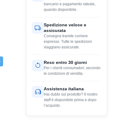
bancario e pagamento rateale,
quando disponibile.
Spedizione veloce e
assicurata
Consegna tramite corriere
espresso. Tutte le spedizioni
viaggiano assicurate.
Reso entro 30 giorni
Per i clienti consumatori, secondo
le condizioni di vendita.
Assistenza italiana
Hai dubbi sul prodotto? Il nostro
staff è disponibile prima e dopo
l’acquisto.