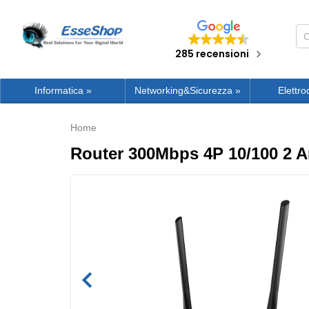
285 recensioni
Informatica
»
Networking&Sicurezza
»
Elettro
Home
Router 300Mbps 4P 10/100 2 A