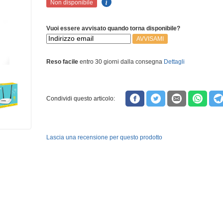
Non disponibile
Vuoi essere avvisato quando torna disponibile?
AVVISAMI
Reso facile
entro 30 giorni dalla consegna
Dettagli
Condividi questo articolo:
Lascia una recensione per questo prodotto