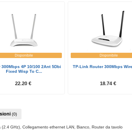
Disponibile
Disponibile
 300Mbps 4P 10/100 2Ant 5Dbi
TP-Link Router 300Mbps Wire
Fixed Wisp To C...
22.20 €
18.74 €
sioni
(0)
 (2.4 GHz), Collegamento ethernet LAN, Bianco, Router da tavolo