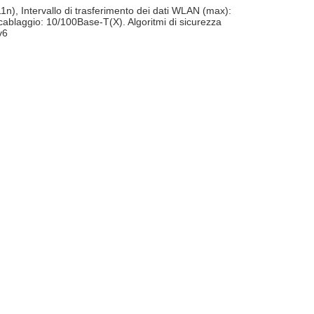
), Intervallo di trasferimento dei dati WLAN (max):
 cablaggio: 10/100Base-T(X). Algoritmi di sicurezza
v6