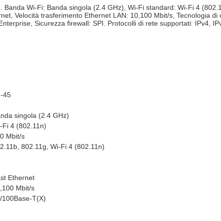
anda Wi-Fi: Banda singola (2.4 GHz), Wi-Fi standard: Wi-Fi 4 (802.11n
rnet, Velocità trasferimento Ethernet LAN: 10,100 Mbit/s, Tecnologia di
prise, Sicurezza firewall: SPI. Protocolli di rete supportati: IPv4, IP
-45
nda singola (2.4 GHz)
-Fi 4 (802.11n)
0 Mbit/s
2.11b, 802.11g, Wi-Fi 4 (802.11n)
st Ethernet
,100 Mbit/s
/100Base-T(X)