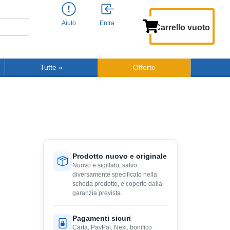
Aiuto
Entra
Carrello vuoto
Tutte
»
Offerte
Prodotto nuovo e originale
Nuovo e sigillato, salvo
diversamente specificato nella
scheda prodotto, e coperto dalla
garanzia prevista.
Pagamenti sicuri
Carta, PayPal, Nexi, bonifico