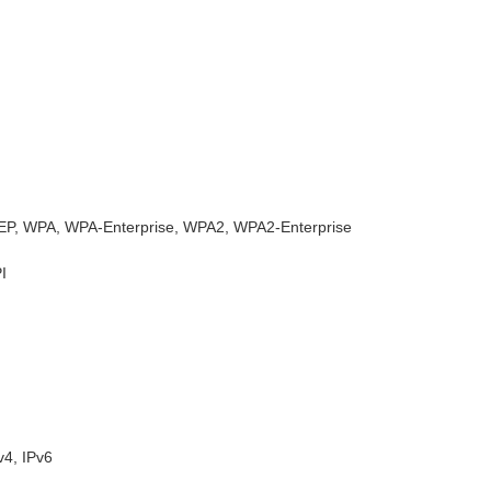
P, WPA, WPA-Enterprise, WPA2, WPA2-Enterprise
I
v4, IPv6