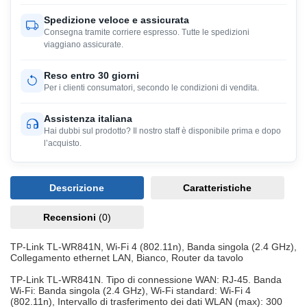
Spedizione veloce e assicurata
Consegna tramite corriere espresso. Tutte le spedizioni
viaggiano assicurate.
Reso entro 30 giorni
Per i clienti consumatori, secondo le condizioni di vendita.
Assistenza italiana
Hai dubbi sul prodotto? Il nostro staff è disponibile prima e dopo
l’acquisto.
Descrizione
Caratteristiche
Recensioni
(0)
TP-Link TL-WR841N, Wi-Fi 4 (802.11n), Banda singola (2.4 GHz),
Collegamento ethernet LAN, Bianco, Router da tavolo
TP-Link TL-WR841N. Tipo di connessione WAN: RJ-45. Banda
Wi-Fi: Banda singola (2.4 GHz), Wi-Fi standard: Wi-Fi 4
(802.11n), Intervallo di trasferimento dei dati WLAN (max): 300