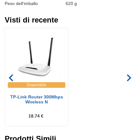
Peso dell'imballo
620 g
Visti di recente
Disponibile
TP-Link Router 300Mbps
Wireless N
18.74 €
Prodotti Simili