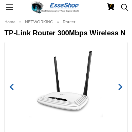
0
Toggle
navigation
Home
NETWORKING
Router
TP-Link Router 300Mbps Wireless N