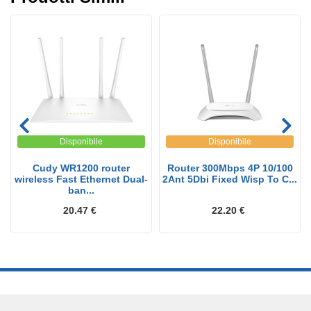
Disponibile
Disponibile
Cudy WR1200 router
Router 300Mbps 4P 10/100
wireless Fast Ethernet Dual-
2Ant 5Dbi Fixed Wisp To C...
ban...
20.47 €
22.20 €