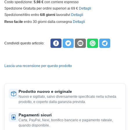
Costo spedizione:
5.98 €
con corriere espresso
Spedizione Gratuita per ordini superiori ai 69 €
Dettagli
Spedizione/ritiro entro
6/8 giorni
lavorativi
Dettagli
Reso facile
entro 30 giorni dalla consegna
Dettagli
Condividi questo articolo:
Lascia una recensione per questo prodotto
Prodotto nuovo e originale
Nuovo e sigillato, salvo diversamente specificato nella scheda
prodotto, e coperto dalla garanzia prevista.
Pagamenti sicuri
Carta, PayPal, Nexi, bonifico bancario e pagamento rateale,
quando disponibile.