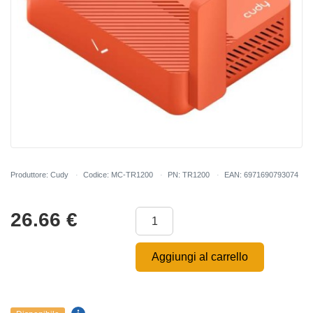
Produttore: Cudy
Codice: MC-TR1200
PN: TR1200
EAN: 6971690793074
26.66
€
Aggiungi al carrello