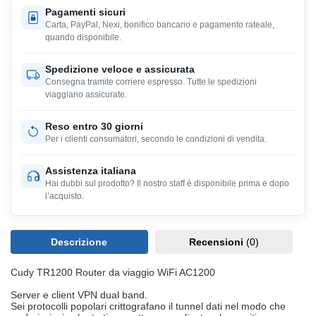
Pagamenti sicuri
Carta, PayPal, Nexi, bonifico bancario e pagamento rateale,
quando disponibile.
Spedizione veloce e assicurata
Consegna tramite corriere espresso. Tutte le spedizioni
viaggiano assicurate.
Reso entro 30 giorni
Per i clienti consumatori, secondo le condizioni di vendita.
Assistenza italiana
Hai dubbi sul prodotto? Il nostro staff è disponibile prima e dopo
l’acquisto.
Descrizione
Recensioni
(0)
Cudy TR1200 Router da viaggio WiFi AC1200
Server e client VPN dual band.
Sei protocolli popolari crittografano il tunnel dati nel modo che