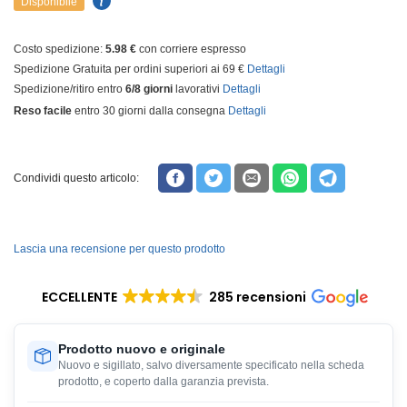
Disponibile
Costo spedizione:
5.98 €
con corriere espresso
Spedizione Gratuita per ordini superiori ai 69 €
Dettagli
Spedizione/ritiro entro
6/8 giorni
lavorativi
Dettagli
Reso facile
entro 30 giorni dalla consegna
Dettagli
Condividi questo articolo:
Lascia una recensione per questo prodotto
ECCELLENTE
285 recensioni
Prodotto nuovo e originale
Nuovo e sigillato, salvo diversamente specificato nella scheda
prodotto, e coperto dalla garanzia prevista.