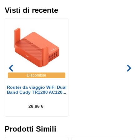
Visti di recente
Disponibile
Router da viaggio WiFi Dual
Band Cudy TR1200 AC120...
26.66 €
Prodotti Simili