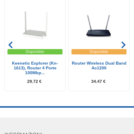
Disponibile
Disponibile
Keenetic Explorer (Kn-
Router Wireless Dual Band
1613), Router 4 Porte
Ac1200
100Mbp...
29.72 €
34.47 €