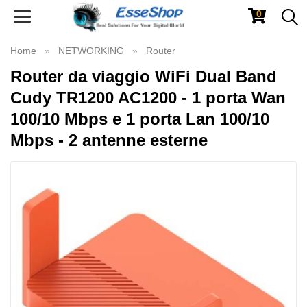
0
Toggle
navigation
Home
NETWORKING
Router
Router da viaggio WiFi Dual Band
Cudy TR1200 AC1200 - 1 porta Wan
100/10 Mbps e 1 porta Lan 100/10
Mbps - 2 antenne esterne