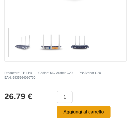
Produttore: TP-Link
Codice: MC-Archer C20
PN: Archer C20
EAN: 6935364080730
26.79
€
Aggiungi al carrello