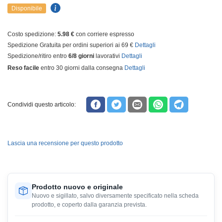
Disponibile
Costo spedizione:
5.98 €
con corriere espresso
Spedizione Gratuita per ordini superiori ai 69 €
Dettagli
Spedizione/ritiro entro
6/8 giorni
lavorativi
Dettagli
Reso facile
entro 30 giorni dalla consegna
Dettagli
Condividi questo articolo:
Lascia una recensione per questo prodotto
Prodotto nuovo e originale
Nuovo e sigillato, salvo diversamente specificato nella scheda
prodotto, e coperto dalla garanzia prevista.