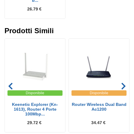
b...
26.79 €
Prodotti Simili
Disponibile
Disponibile
Keenetic Explorer (Kn-
Router Wireless Dual Band
1613), Router 4 Porte
Ac1200
100Mbp...
29.72 €
34.47 €