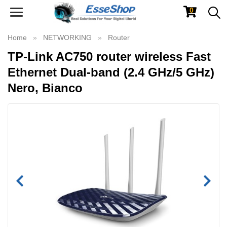
0
Toggle
navigation
Home
NETWORKING
Router
TP-Link AC750 router wireless Fast
Ethernet Dual-band (2.4 GHz/5 GHz)
Nero, Bianco