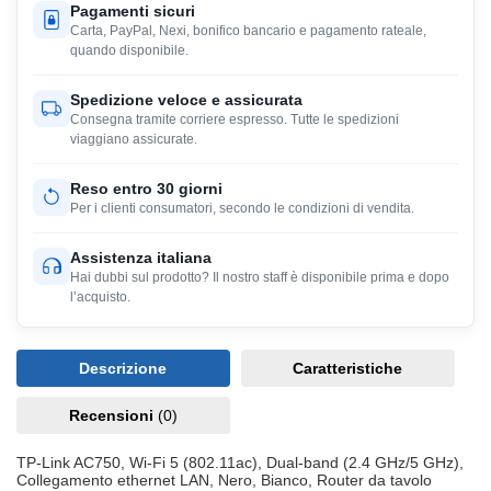
Pagamenti sicuri
Carta, PayPal, Nexi, bonifico bancario e pagamento rateale,
quando disponibile.
Spedizione veloce e assicurata
Consegna tramite corriere espresso. Tutte le spedizioni
viaggiano assicurate.
Reso entro 30 giorni
Per i clienti consumatori, secondo le condizioni di vendita.
Assistenza italiana
Hai dubbi sul prodotto? Il nostro staff è disponibile prima e dopo
l’acquisto.
Descrizione
Caratteristiche
Recensioni
(0)
TP-Link AC750, Wi-Fi 5 (802.11ac), Dual-band (2.4 GHz/5 GHz),
Collegamento ethernet LAN, Nero, Bianco, Router da tavolo