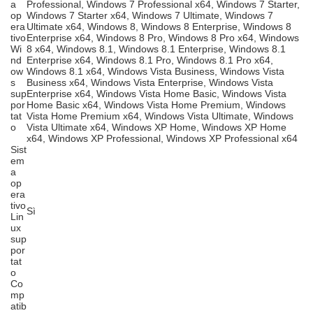
a
Professional, Windows 7 Professional x64, Windows 7 Starter,
op
Windows 7 Starter x64, Windows 7 Ultimate, Windows 7
era
Ultimate x64, Windows 8, Windows 8 Enterprise, Windows 8
tivo
Enterprise x64, Windows 8 Pro, Windows 8 Pro x64, Windows
Wi
8 x64, Windows 8.1, Windows 8.1 Enterprise, Windows 8.1
nd
Enterprise x64, Windows 8.1 Pro, Windows 8.1 Pro x64,
ow
Windows 8.1 x64, Windows Vista Business, Windows Vista
s
Business x64, Windows Vista Enterprise, Windows Vista
sup
Enterprise x64, Windows Vista Home Basic, Windows Vista
por
Home Basic x64, Windows Vista Home Premium, Windows
tat
Vista Home Premium x64, Windows Vista Ultimate, Windows
o
Vista Ultimate x64, Windows XP Home, Windows XP Home
x64, Windows XP Professional, Windows XP Professional x64
Sist
em
a
op
era
tivo
Sì
Lin
ux
sup
por
tat
o
Co
mp
atib