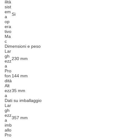
ilità
sist
em
Sì
a
op
era
tivo
Ma
c
Dimensioni e peso
Lar
gh
230 mm
ezz
a
Pro
fon
144 mm
dità
Alt
ezz
35 mm
a
Dati su imballaggio
Lar
gh
ezz
357 mm
a
imb
allo
Pro