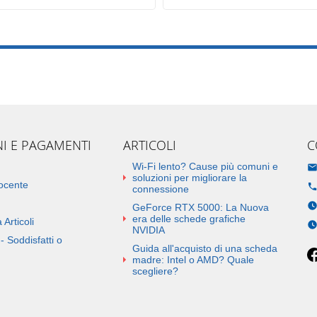
NI E PAGAMENTI
ARTICOLI
C
Wi-Fi lento? Cause più comuni e
soluzioni per migliorare la
docente
connessione
GeForce RTX 5000: La Nuova
era delle schede grafiche
 Articoli
NVIDIA
- Soddisfatti o
Guida all'acquisto di una scheda
madre: Intel o AMD? Quale
scegliere?