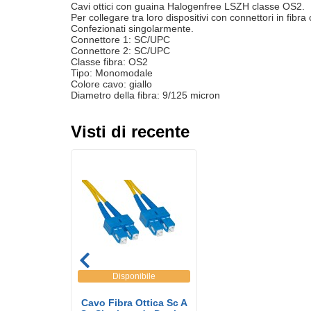
Cavi ottici con guaina Halogenfree LSZH classe OS2.
Per collegare tra loro dispositivi con connettori in fibra 
Confezionati singolarmente.
Connettore 1: SC/UPC
Connettore 2: SC/UPC
Classe fibra: OS2
Tipo: Monomodale
Colore cavo: giallo
Diametro della fibra: 9/125 micron
Visti di recente
Disponibile
Cavo Fibra Ottica Sc A