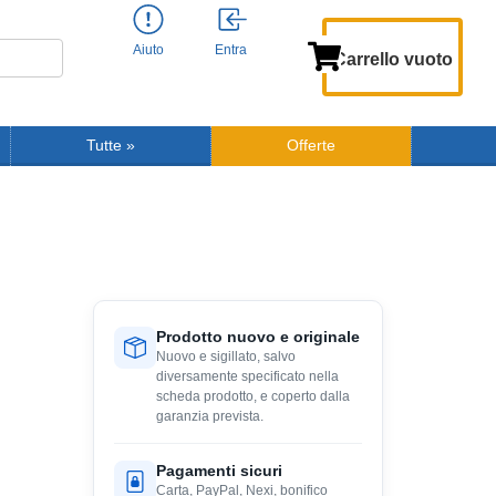
Aiuto
Entra
Carrello vuoto
Tutte
»
Offerte
Prodotto nuovo e originale
Nuovo e sigillato, salvo
diversamente specificato nella
scheda prodotto, e coperto dalla
garanzia prevista.
Pagamenti sicuri
Carta, PayPal, Nexi, bonifico