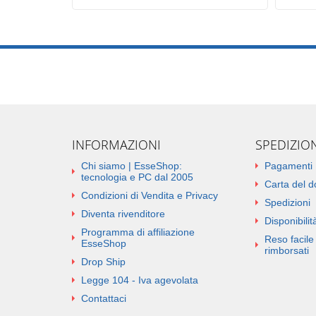
INFORMAZIONI
SPEDIZIO
Chi siamo | EsseShop:
Pagamenti
tecnologia e PC dal 2005
Carta del 
Condizioni di Vendita e Privacy
Spedizioni
Diventa rivenditore
Disponibilità
Programma di affiliazione
Reso facile 
EsseShop
rimborsati
Drop Ship
Legge 104 - Iva agevolata
Contattaci