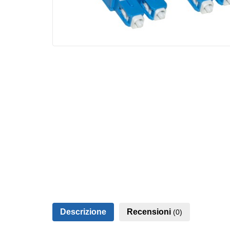
Descrizione
Recensioni
(0)