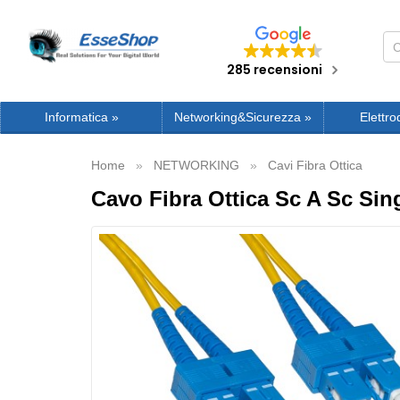
285 recensioni
Informatica
»
Networking&Sicurezza
»
Elettro
Home
NETWORKING
Cavi Fibra Ottica
Cavo Fibra Ottica Sc A Sc Si