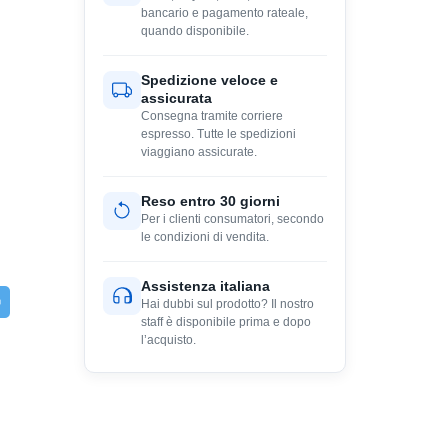
bancario e pagamento rateale,
quando disponibile.
Spedizione veloce e
assicurata
Consegna tramite corriere
espresso. Tutte le spedizioni
viaggiano assicurate.
Reso entro 30 giorni
Per i clienti consumatori, secondo
le condizioni di vendita.
Assistenza italiana
Hai dubbi sul prodotto? Il nostro
staff è disponibile prima e dopo
l’acquisto.