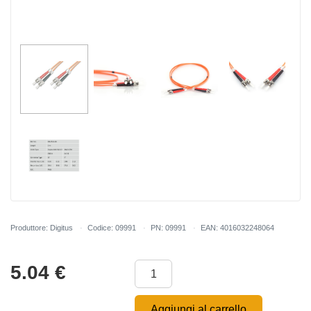
Produttore: Digitus
Codice: 09991
PN: 09991
EAN: 4016032248064
5.04
€
Aggiungi al carrello