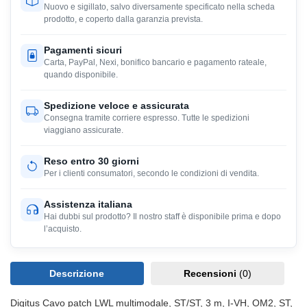
Nuovo e sigillato, salvo diversamente specificato nella scheda
prodotto, e coperto dalla garanzia prevista.
Pagamenti sicuri
Carta, PayPal, Nexi, bonifico bancario e pagamento rateale,
quando disponibile.
Spedizione veloce e assicurata
Consegna tramite corriere espresso. Tutte le spedizioni
viaggiano assicurate.
Reso entro 30 giorni
Per i clienti consumatori, secondo le condizioni di vendita.
Assistenza italiana
Hai dubbi sul prodotto? Il nostro staff è disponibile prima e dopo
l’acquisto.
Descrizione
Recensioni
(0)
Digitus Cavo patch LWL multimodale, ST/ST, 3 m, I-VH, OM2, ST,