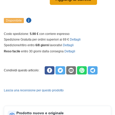
Disponibile
Costo spedizione:
5.98 €
con corriere espresso
Spedizione Gratuita per ordini superiori ai 69 €
Dettagli
Spedizione/ritiro entro
6/8 giorni
lavorativi
Dettagli
Reso facile
entro 30 giorni dalla consegna
Dettagli
Condividi questo articolo:
Lascia una recensione per questo prodotto
Prodotto nuovo e originale