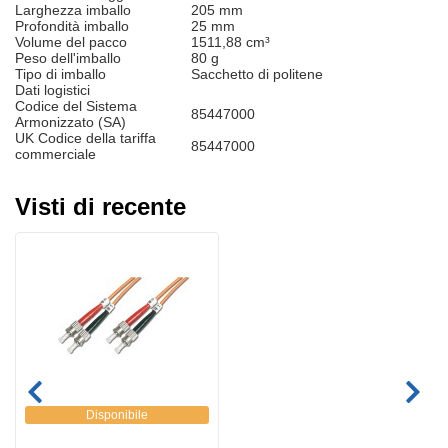
Larghezza imballo
205 mm
Profondità imballo
25 mm
Volume del pacco
1511,88 cm³
Peso dell'imballo
80 g
Tipo di imballo
Sacchetto di politene
Dati logistici
Codice del Sistema
85447000
Armonizzato (SA)
UK Codice della tariffa
85447000
commerciale
Visti di recente
Disponibile