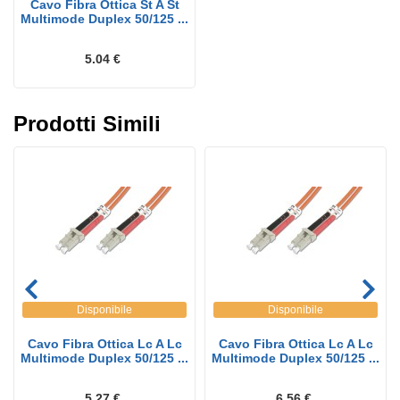
Cavo Fibra Ottica St A St
Multimode Duplex 50/125 ...
5.04 €
Prodotti Simili
Disponibile
Disponibile
Cavo Fibra Ottica Lc A Lc
Cavo Fibra Ottica Lc A Lc
Multimode Duplex 50/125 ...
Multimode Duplex 50/125 ...
5.27 €
6.56 €