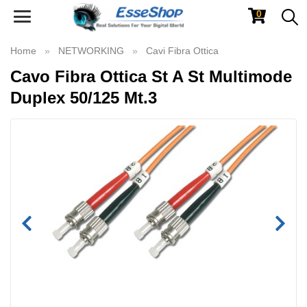
0
Toggle
navigation
Home
NETWORKING
Cavi Fibra Ottica
Cavo Fibra Ottica St A St Multimode
Duplex 50/125 Mt.3