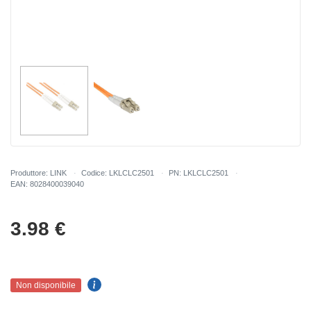
Produttore: LINK
Codice: LKLCLC2501
PN: LKLCLC2501
EAN: 8028400039040
3.98
€
Non disponibile