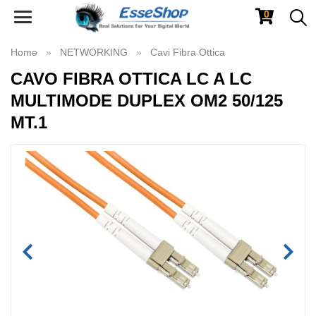
0
Toggle
navigation
Home
NETWORKING
Cavi Fibra Ottica
CAVO FIBRA OTTICA LC A LC
MULTIMODE DUPLEX OM2 50/125
MT.1