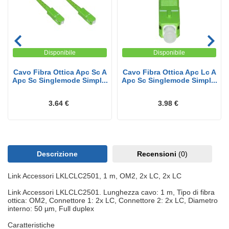
Disponibile
Disponibile
Cavo Fibra Ottica Apc Sc A
Cavo Fibra Ottica Apc Lc A
Apc Sc Singlemode Simpl...
Apc Sc Singlemode Simpl...
3.64 €
3.98 €
Descrizione
Recensioni
(0)
Link Accessori LKLCLC2501, 1 m, OM2, 2x LC, 2x LC
Link Accessori LKLCLC2501. Lunghezza cavo: 1 m, Tipo di fibra
ottica: OM2, Connettore 1: 2x LC, Connettore 2: 2x LC, Diametro
interno: 50 µm, Full duplex
Caratteristiche