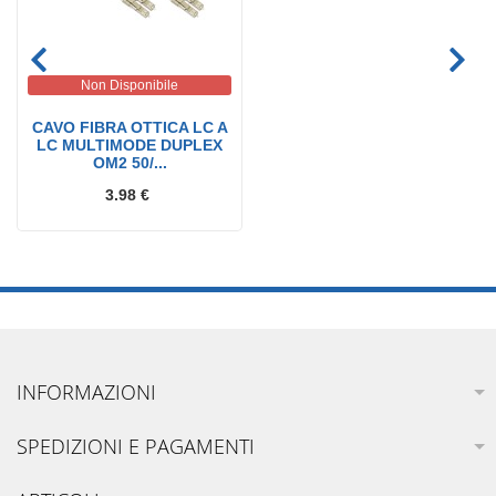
Non Disponibile
CAVO FIBRA OTTICA LC A
LC MULTIMODE DUPLEX
OM2 50/...
3.98 €
INFORMAZIONI
SPEDIZIONI E PAGAMENTI