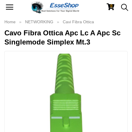
0
Toggle
navigation
Home
NETWORKING
Cavi Fibra Ottica
Cavo Fibra Ottica Apc Lc A Apc Sc
Singlemode Simplex Mt.3