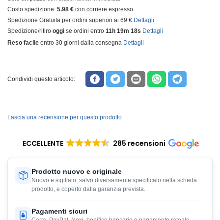
Costo spedizione:
5.98 €
con corriere espresso
Spedizione Gratuita per ordini superiori ai 69 €
Dettagli
Spedizione/ritiro
oggi
se ordini entro
11h 19m 18s
Dettagli
Reso facile
entro 30 giorni dalla consegna
Dettagli
Condividi questo articolo:
Lascia una recensione per questo prodotto
ECCELLENTE
285 recensioni
Prodotto nuovo e originale
Nuovo e sigillato, salvo diversamente specificato nella scheda
prodotto, e coperto dalla garanzia prevista.
Pagamenti sicuri