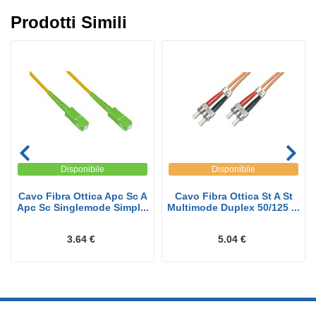
Prodotti Simili
Disponibile
Disponibile
Cavo Fibra Ottica Apc Sc A
Cavo Fibra Ottica St A St
Apc Sc Singlemode Simpl...
Multimode Duplex 50/125 ...
3.64 €
5.04 €