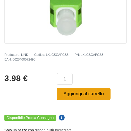
Produttore: LINK
Codice: LKLCSCAPCS3
PN: LKLCSCAPCS3
EAN: 8028400072498
3.98
€
Aggiungi al carrello
Disponibile Pronta Consegna
Solo un pezzo
con disponibilità immediata