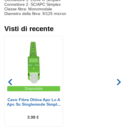
Connettore 2: SC/APC Simplex
Classe fibra: Monomodale
Diametro della fibra: 9/125 micron
Visti di recente
Disponibile
Cavo Fibra Ottica Apc Lc A
Apc Sc Singlemode Simpl...
3.98 €