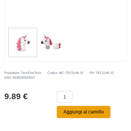
Produttore: TechOneTech
Codice: MC-TEC5148-32
PN: TEC5148-32
EAN: 8436546593027
9.89
€
Aggiungi al carrello