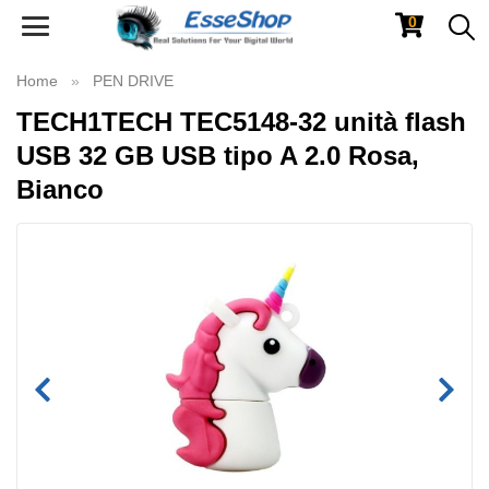
0
Toggle
navigation
Home
PEN DRIVE
TECH1TECH TEC5148-32 unità flash
USB 32 GB USB tipo A 2.0 Rosa,
Bianco