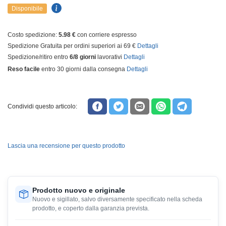
Disponibile
Costo spedizione:
5.98 €
con corriere espresso
Spedizione Gratuita per ordini superiori ai 69 €
Dettagli
Spedizione/ritiro entro
6/8 giorni
lavorativi
Dettagli
Reso facile
entro 30 giorni dalla consegna
Dettagli
Condividi questo articolo:
Lascia una recensione per questo prodotto
Prodotto nuovo e originale
Nuovo e sigillato, salvo diversamente specificato nella scheda
prodotto, e coperto dalla garanzia prevista.