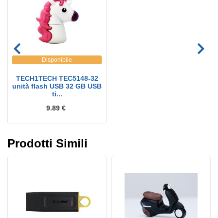
Disponibile
TECH1TECH TEC5148-32
unità flash USB 32 GB USB
ti...
9.89 €
Prodotti Simili