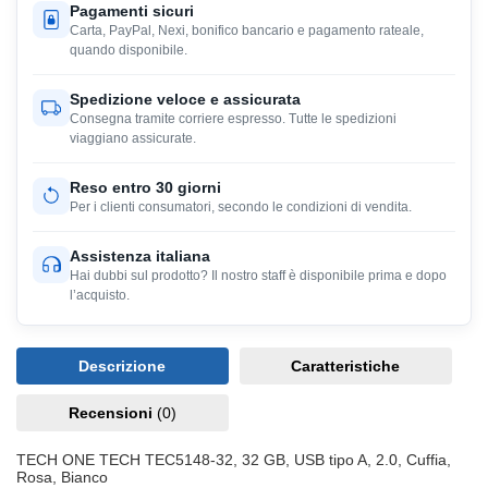
Pagamenti sicuri
Carta, PayPal, Nexi, bonifico bancario e pagamento rateale,
quando disponibile.
Spedizione veloce e assicurata
Consegna tramite corriere espresso. Tutte le spedizioni
viaggiano assicurate.
Reso entro 30 giorni
Per i clienti consumatori, secondo le condizioni di vendita.
Assistenza italiana
Hai dubbi sul prodotto? Il nostro staff è disponibile prima e dopo
l’acquisto.
Descrizione
Caratteristiche
Recensioni
(0)
TECH ONE TECH TEC5148-32, 32 GB, USB tipo A, 2.0, Cuffia,
Rosa, Bianco