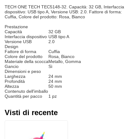
TECH ONE TECH TEC5148-32. Capacità: 32 GB, Interfaccia
dispositivo: USB tipo A, Versione USB: 2.0. Fattore di forma:
Cuffia, Colore del prodotto: Rosa, Bianco
Prestazione
Capacità
32 GB
Interfaccia dispositivo
USB tipo A
Versione USB
2.0
Design
Fattore di forma
Cuffia
Colore del prodotto
Rosa, Bianco
Materiale della scocca
Metallo, Gomma
Gancio
Sì
Dimensioni e peso
Larghezza
24 mm
Profondità
24 mm
Altezza
50 mm
Contenuto dell'imballo
Quantità per pacco
1 pz
Visti di recente