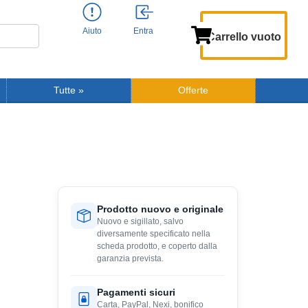
Aiuto
Entra
Carrello vuoto
Tutte
»
Offerte
Prodotto nuovo e originale
Nuovo e sigillato, salvo
diversamente specificato nella
scheda prodotto, e coperto dalla
garanzia prevista.
Pagamenti sicuri
Carta, PayPal, Nexi, bonifico