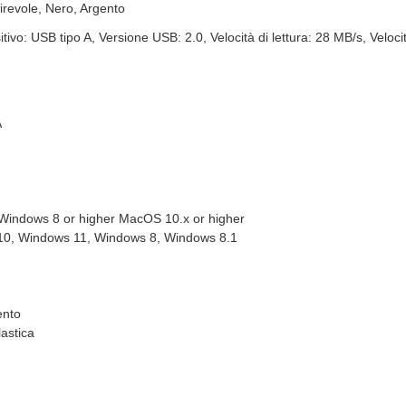
irevole, Nero, Argento
tivo: USB tipo A, Versione USB: 2.0, Velocità di lettura: 28 MB/s, Velocit
A
 Windows 8 or higher MacOS 10.x or higher
0, Windows 11, Windows 8, Windows 8.1
ento
lastica