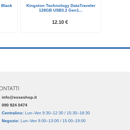
 Black
Kingston Technology DataTraveler
Intenso Pe
128GB USB3.2 Gen1...
12.10 €
ONTATTI
info@esseshop.it
090 924 0474
Centralino:
Lun–Ven 9:30–12:30 / 15:30–18:30
Negozio:
Lun–Ven 9:00–13:00 / 15:00–19:00