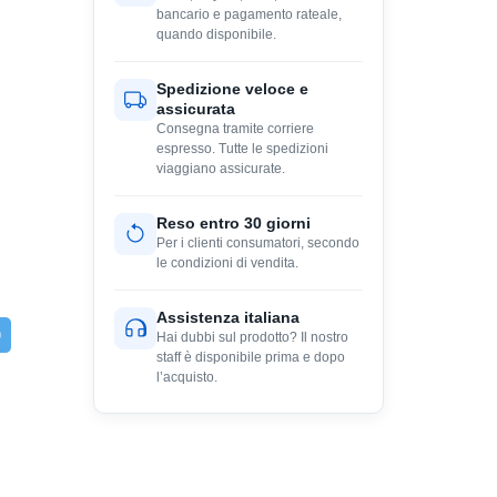
bancario e pagamento rateale,
quando disponibile.
Spedizione veloce e
assicurata
Consegna tramite corriere
espresso. Tutte le spedizioni
viaggiano assicurate.
Reso entro 30 giorni
Per i clienti consumatori, secondo
le condizioni di vendita.
Assistenza italiana
Hai dubbi sul prodotto? Il nostro
staff è disponibile prima e dopo
l’acquisto.