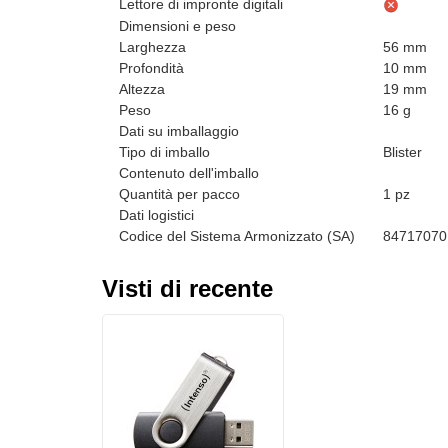
Lettore di impronte digitali
Dimensioni e peso
Larghezza
56 mm
Profondità
10 mm
Altezza
19 mm
Peso
16 g
Dati su imballaggio
Tipo di imballo
Blister
Contenuto dell'imballo
Quantità per pacco
1 pz
Dati logistici
Codice del Sistema Armonizzato (SA)
84717070
Visti di recente