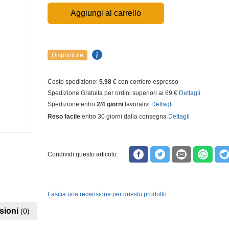
Aggiungi al carrello
Disponibile
Costo spedizione:
5.98 €
con corriere espresso
Spedizione Gratuita per ordini superiori ai 69 €
Dettagli
Spedizione entro
2/4 giorni
lavorativi
Dettagli
Reso facile
entro 30 giorni dalla consegna
Dettagli
Condividi questo articolo:
Lascia una recensione per questo prodotto
sioni
(0)