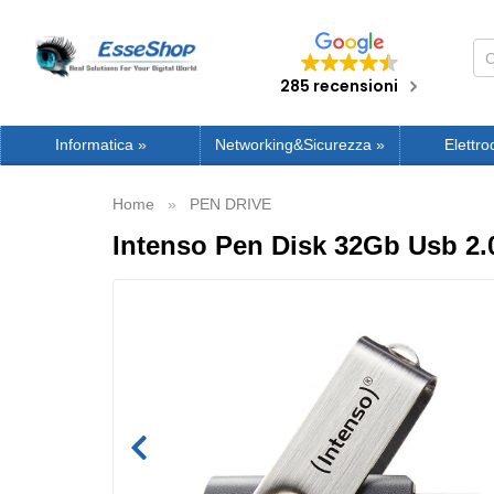
285 recensioni
Informatica
»
Networking&Sicurezza
»
Elettro
Home
PEN DRIVE
Intenso Pen Disk 32Gb Usb 2.