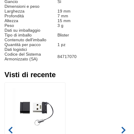
Gancio
Sì
Dimensioni e peso
Larghezza
19 mm
Profondità
7 mm
Altezza
15 mm
Peso
3 g
Dati su imballaggio
Tipo di imballo
Blister
Contenuto dell'imballo
Quantità per pacco
1 pz
Dati logistici
Codice del Sistema
84717070
Armonizzato (SA)
Visti di recente