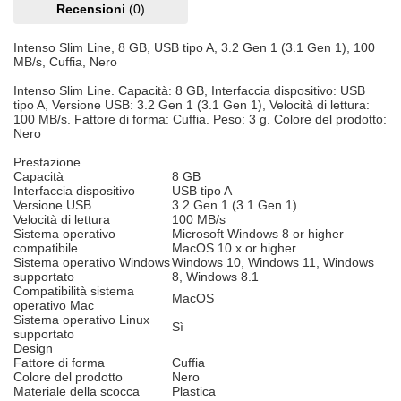
Recensioni
(0)
Intenso Slim Line, 8 GB, USB tipo A, 3.2 Gen 1 (3.1 Gen 1), 100
MB/s, Cuffia, Nero
Intenso Slim Line. Capacità: 8 GB, Interfaccia dispositivo: USB
tipo A, Versione USB: 3.2 Gen 1 (3.1 Gen 1), Velocità di lettura:
100 MB/s. Fattore di forma: Cuffia. Peso: 3 g. Colore del prodotto:
Nero
Prestazione
Capacità
8 GB
Interfaccia dispositivo
USB tipo A
Versione USB
3.2 Gen 1 (3.1 Gen 1)
Velocità di lettura
100 MB/s
Sistema operativo
Microsoft Windows 8 or higher
compatibile
MacOS 10.x or higher
Sistema operativo Windows
Windows 10, Windows 11, Windows
supportato
8, Windows 8.1
Compatibilità sistema
MacOS
operativo Mac
Sistema operativo Linux
Sì
supportato
Design
Fattore di forma
Cuffia
Colore del prodotto
Nero
Materiale della scocca
Plastica