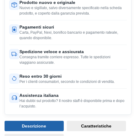
Prodotto nuovo e originale
Nuovo e sigillato, salvo diversamente specificato nella scheda
prodotto, e coperto dalla garanzia prevista.
Pagamenti sicuri
Carta, PayPal, Nexi, bonifico bancario e pagamento rateale,
quando disponibile.
Spedizione veloce e assicurata
Consegna tramite corriere espresso. Tutte le spedizioni
viaggiano assicurate.
Reso entro 30 giorni
Per i clienti consumatori, secondo le condizioni di vendita.
Assistenza italiana
Hai dubbi sul prodotto? Il nostro staff è disponibile prima e dopo
l’acquisto.
Descrizione
Caratteristiche