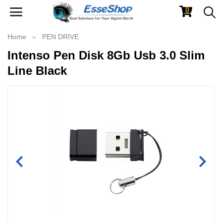
0
Toggle
navigation
Home
PEN DRIVE
Intenso Pen Disk 8Gb Usb 3.0 Slim
Line Black