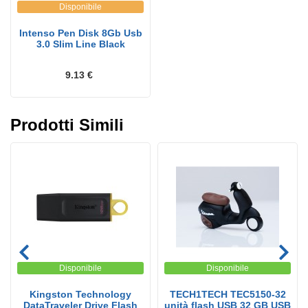
Disponibile
Intenso Pen Disk 8Gb Usb
3.0 Slim Line Black
9.13 €
Prodotti Simili
Disponibile
Disponibile
Kingston Technology
TECH1TECH TEC5150-32
DataTraveler Drive Flash
unità flash USB 32 GB USB