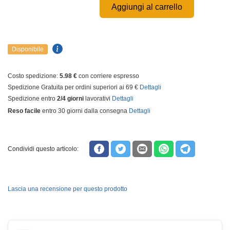
Aggiungi al carrello
Disponibile
Costo spedizione:
5.98 €
con corriere espresso
Spedizione Gratuita per ordini superiori ai 69 €
Dettagli
Spedizione entro
2/4 giorni
lavorativi
Dettagli
Reso facile
entro 30 giorni dalla consegna
Dettagli
Condividi questo articolo:
Lascia una recensione per questo prodotto