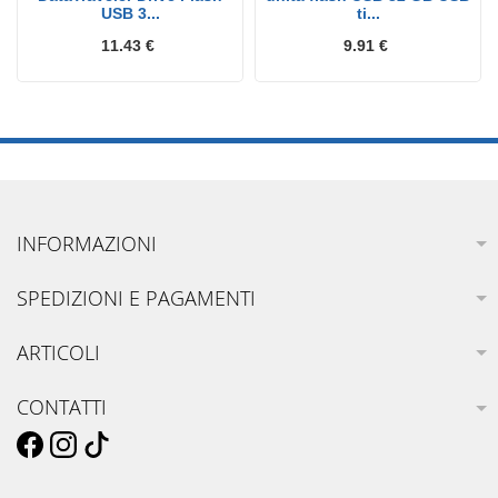
USB 3...
ti...
11.43 €
9.91 €
INFORMAZIONI
SPEDIZIONI E PAGAMENTI
ARTICOLI
CONTATTI