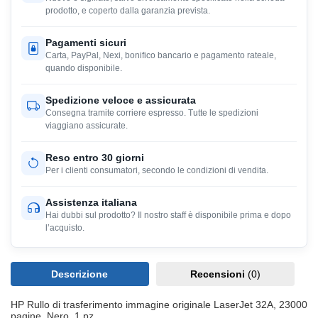
prodotto, e coperto dalla garanzia prevista.
Pagamenti sicuri
Carta, PayPal, Nexi, bonifico bancario e pagamento rateale,
quando disponibile.
Spedizione veloce e assicurata
Consegna tramite corriere espresso. Tutte le spedizioni
viaggiano assicurate.
Reso entro 30 giorni
Per i clienti consumatori, secondo le condizioni di vendita.
Assistenza italiana
Hai dubbi sul prodotto? Il nostro staff è disponibile prima e dopo
l’acquisto.
Descrizione
Recensioni
(0)
HP Rullo di trasferimento immagine originale LaserJet 32A, 23000
pagine, Nero, 1 pz