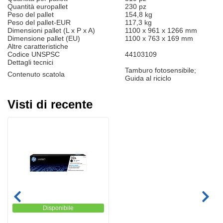
Quantità europallet
230 pz
Peso del pallet
154,8 kg
Peso del pallet-EUR
117,3 kg
Dimensioni pallet (L x P x A)
1100 x 961 x 1266 mm
Dimensione pallet (EU)
1100 x 763 x 169 mm
Altre caratteristiche
Codice UNSPSC
44103109
Dettagli tecnici
Tamburo fotosensibile;
Contenuto scatola
Guida al riciclo
Visti di recente
Disponibile