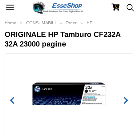
0
Toggle
navigation
Home
CONSUMABILI
Toner
HP
ORIGINALE HP Tamburo CF232A
32A 23000 pagine