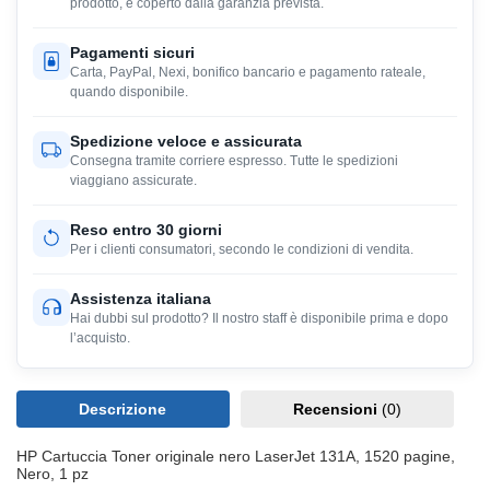
prodotto, e coperto dalla garanzia prevista.
Pagamenti sicuri
Carta, PayPal, Nexi, bonifico bancario e pagamento rateale,
quando disponibile.
Spedizione veloce e assicurata
Consegna tramite corriere espresso. Tutte le spedizioni
viaggiano assicurate.
Reso entro 30 giorni
Per i clienti consumatori, secondo le condizioni di vendita.
Assistenza italiana
Hai dubbi sul prodotto? Il nostro staff è disponibile prima e dopo
l’acquisto.
Descrizione
Recensioni
(0)
HP Cartuccia Toner originale nero LaserJet 131A, 1520 pagine,
Nero, 1 pz