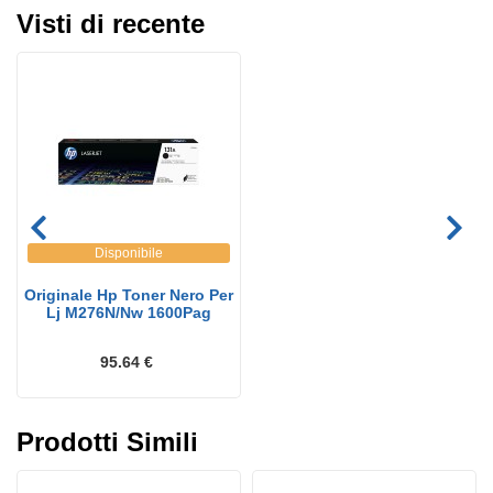
Visti di recente
Disponibile
Originale Hp Toner Nero Per
Lj M276N/Nw 1600Pag
95.64 €
Prodotti Simili