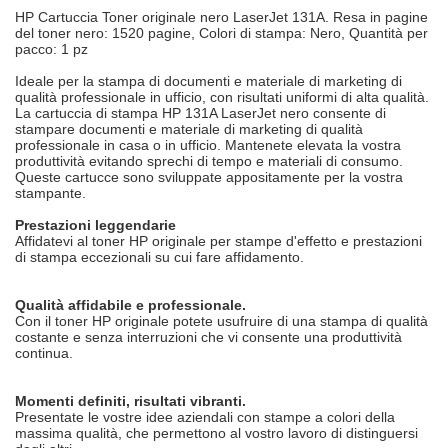
HP Cartuccia Toner originale nero LaserJet 131A. Resa in pagine
del toner nero: 1520 pagine, Colori di stampa: Nero, Quantità per
pacco: 1 pz
Ideale per la stampa di documenti e materiale di marketing di
qualità professionale in ufficio, con risultati uniformi di alta qualità.
La cartuccia di stampa HP 131A LaserJet nero consente di
stampare documenti e materiale di marketing di qualità
professionale in casa o in ufficio. Mantenete elevata la vostra
produttività evitando sprechi di tempo e materiali di consumo.
Queste cartucce sono sviluppate appositamente per la vostra
stampante.
Prestazioni leggendarie
Affidatevi al toner HP originale per stampe d'effetto e prestazioni
di stampa eccezionali su cui fare affidamento.
Qualità affidabile e professionale.
Con il toner HP originale potete usufruire di una stampa di qualità
costante e senza interruzioni che vi consente una produttività
continua.
Momenti definiti, risultati vibranti.
Presentate le vostre idee aziendali con stampe a colori della
massima qualità, che permettono al vostro lavoro di distinguersi