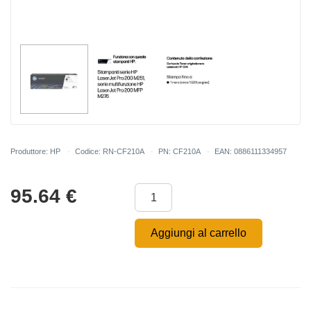
Produttore: HP
Codice: RN-CF210A
PN: CF210A
EAN: 0886111334957
95.64
€
Aggiungi al carrello