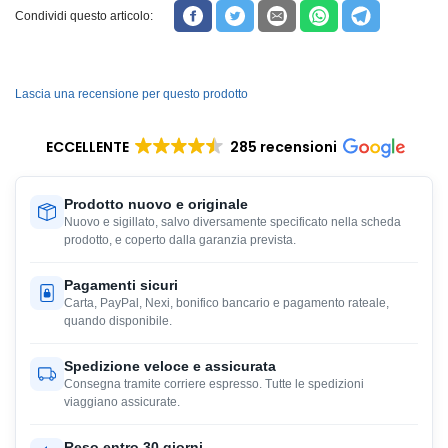
Condividi questo articolo:
Lascia una recensione per questo prodotto
ECCELLENTE
285 recensioni
Prodotto nuovo e originale
Nuovo e sigillato, salvo diversamente specificato nella scheda
prodotto, e coperto dalla garanzia prevista.
Pagamenti sicuri
Carta, PayPal, Nexi, bonifico bancario e pagamento rateale,
quando disponibile.
Spedizione veloce e assicurata
Consegna tramite corriere espresso. Tutte le spedizioni
viaggiano assicurate.
Reso entro 30 giorni