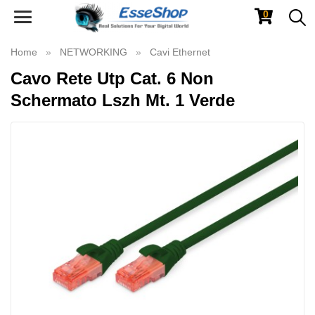
0
Toggle
navigation
Home
NETWORKING
Cavi Ethernet
Cavo Rete Utp Cat. 6 Non
Schermato Lszh Mt. 1 Verde