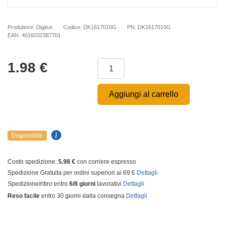
Produttore: Digitus
Codice: DK1617010G
PN: DK1617010G
EAN: 4016032387701
1.98
€
Aggiungi al carrello
Disponibile
Costo spedizione:
5.98 €
con corriere espresso
Spedizione Gratuita per ordini superiori ai 69 €
Dettagli
Spedizione/ritiro entro
6/8 giorni
lavorativi
Dettagli
Reso facile
entro 30 giorni dalla consegna
Dettagli