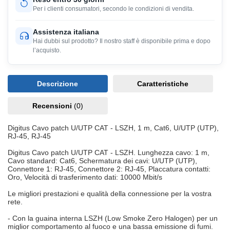
Per i clienti consumatori, secondo le condizioni di vendita.
Assistenza italiana
Hai dubbi sul prodotto? Il nostro staff è disponibile prima e dopo
l’acquisto.
Descrizione
Caratteristiche
Recensioni
(0)
Digitus Cavo patch U/UTP CAT - LSZH, 1 m, Cat6, U/UTP (UTP),
RJ-45, RJ-45
Digitus Cavo patch U/UTP CAT - LSZH. Lunghezza cavo: 1 m,
Cavo standard: Cat6, Schermatura dei cavi: U/UTP (UTP),
Connettore 1: RJ-45, Connettore 2: RJ-45, Placcatura contatti:
Oro, Velocità di trasferimento dati: 10000 Mbit/s
Le migliori prestazioni e qualità della connessione per la vostra
rete.
- Con la guaina interna LSZH (Low Smoke Zero Halogen) per un
miglior comportamento al fuoco e una bassa emissione di fumi.