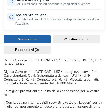
Per i clienti consumatori, secondo le condizioni di vendita.
Assistenza italiana
Hai dubbi sul prodotto? Il nostro staff è disponibile prima e dopo
l’acquisto.
Descrizione
Caratteristiche
Recensioni
(0)
Digitus Cavo patch U/UTP CAT - LSZH, 2 m, Cat6, U/UTP (UTP),
RJ-45, RJ-45
Digitus Cavo patch U/UTP CAT - LSZH. Lunghezza cavo: 2 m,
Cavo standard: Cat6, Schermatura dei cavi: U/UTP (UTP),
Connettore 1: RJ-45, Connettore 2: RJ-45, Placcatura contatti:
Oro, Velocità di trasferimento dati: 10000 Mbit/s
Le migliori prestazioni e qualità della connessione per la vostra
rete.
- Con la guaina interna LSZH (Low Smoke Zero Halogen) per un
miglior comportamento al fuoco e una bassa emissione di fumi.