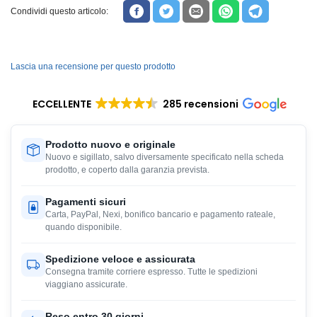
Condividi questo articolo:
Lascia una recensione per questo prodotto
ECCELLENTE
285 recensioni
Prodotto nuovo e originale
Nuovo e sigillato, salvo diversamente specificato nella scheda
prodotto, e coperto dalla garanzia prevista.
Pagamenti sicuri
Carta, PayPal, Nexi, bonifico bancario e pagamento rateale,
quando disponibile.
Spedizione veloce e assicurata
Consegna tramite corriere espresso. Tutte le spedizioni
viaggiano assicurate.
Reso entro 30 giorni