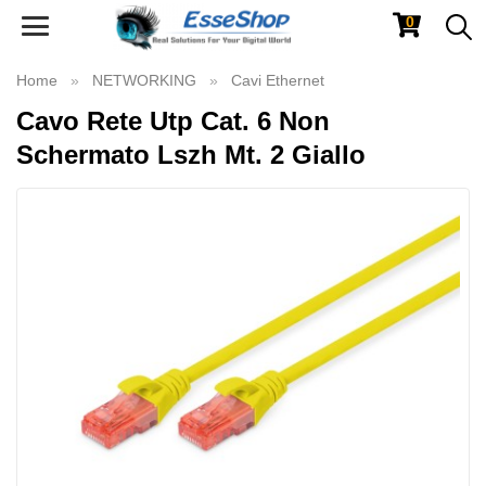
0
Toggle
navigation
Home
NETWORKING
Cavi Ethernet
Cavo Rete Utp Cat. 6 Non
Schermato Lszh Mt. 2 Giallo