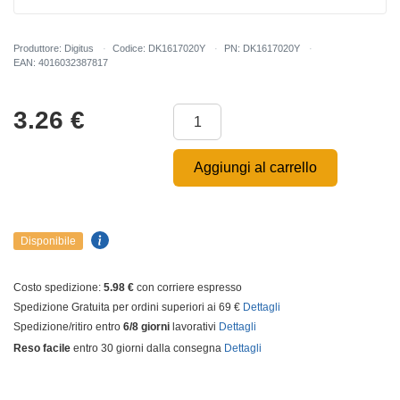
Produttore: Digitus
Codice: DK1617020Y
PN: DK1617020Y
EAN: 4016032387817
3.26
€
Aggiungi al carrello
Disponibile
Costo spedizione:
5.98 €
con corriere espresso
Spedizione Gratuita per ordini superiori ai 69 €
Dettagli
Spedizione/ritiro entro
6/8 giorni
lavorativi
Dettagli
Reso facile
entro 30 giorni dalla consegna
Dettagli