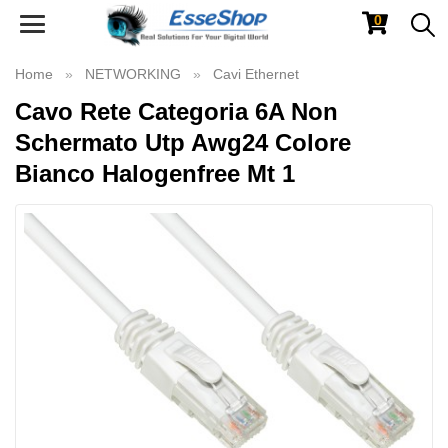
0
Toggle
navigation
Home
NETWORKING
Cavi Ethernet
Cavo Rete Categoria 6A Non
Schermato Utp Awg24 Colore
Bianco Halogenfree Mt 1