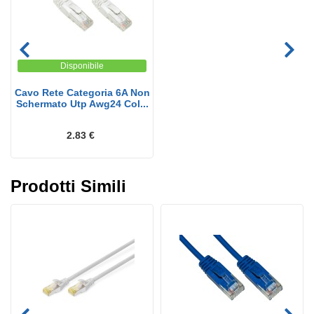
Disponibile
Cavo Rete Categoria 6A Non
Schermato Utp Awg24 Col...
2.83 €
Prodotti Simili