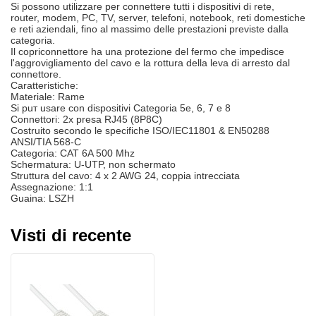
Si possono utilizzare per connettere tutti i dispositivi di rete,
router, modem, PC, TV, server, telefoni, notebook, reti domestiche
e reti aziendali, fino al massimo delle prestazioni previste dalla
categoria.
Il copriconnettore ha una protezione del fermo che impedisce
l'aggrovigliamento del cavo e la rottura della leva di arresto dal
connettore.
Caratteristiche:
Materiale: Rame
Si puт usare con dispositivi Categoria 5e, 6, 7 e 8
Connettori: 2x presa RJ45 (8P8C)
Costruito secondo le specifiche ISO/IEC11801 & EN50288
ANSI/TIA 568-C
Categoria: CAT 6A 500 Mhz
Schermatura: U-UTP, non schermato
Struttura del cavo: 4 x 2 AWG 24, coppia intrecciata
Assegnazione: 1:1
Guaina: LSZH
Visti di recente