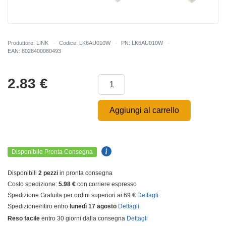
Produttore: LINK
Codice: LK6AU010W
PN: LK6AU010W
EAN: 8028400080493
2.83
€
Aggiungi al carrello
Disponibile Pronta Consegna
Disponibili
2 pezzi
in pronta consegna
Costo spedizione:
5.98 €
con corriere espresso
Spedizione Gratuita per ordini superiori ai 69 €
Dettagli
Spedizione/ritiro entro
lunedì 17 agosto
Dettagli
Reso facile
entro 30 giorni dalla consegna
Dettagli