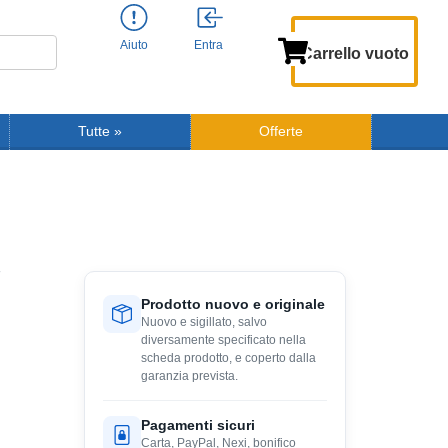
Aiuto
Entra
Carrello vuoto
Tutte
»
Offerte
Prodotto nuovo e originale
Nuovo e sigillato, salvo
diversamente specificato nella
scheda prodotto, e coperto dalla
garanzia prevista.
Pagamenti sicuri
Carta, PayPal, Nexi, bonifico