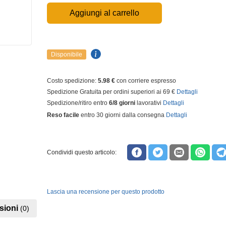
Aggiungi al carrello
Disponibile
Costo spedizione:
5.98 €
con corriere espresso
Spedizione Gratuita per ordini superiori ai 69 €
Dettagli
Spedizione/ritiro entro
6/8 giorni
lavorativi
Dettagli
Reso facile
entro 30 giorni dalla consegna
Dettagli
Condividi questo articolo:
Lascia una recensione per questo prodotto
sioni
(0)