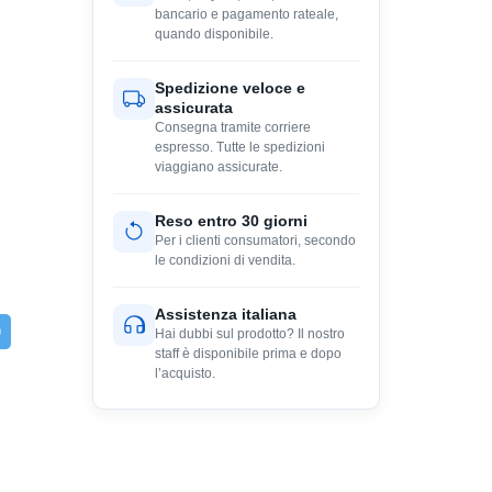
bancario e pagamento rateale,
quando disponibile.
Spedizione veloce e
assicurata
Consegna tramite corriere
espresso. Tutte le spedizioni
viaggiano assicurate.
Reso entro 30 giorni
Per i clienti consumatori, secondo
le condizioni di vendita.
Assistenza italiana
Hai dubbi sul prodotto? Il nostro
staff è disponibile prima e dopo
l’acquisto.