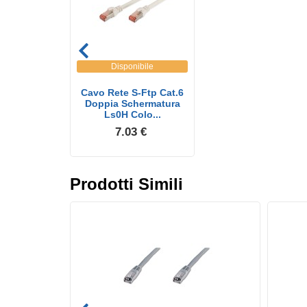
Disponibile
Cavo Rete S-Ftp Cat.6
Doppia Schermatura
Ls0H Colo...
7.03 €
Prodotti Simili