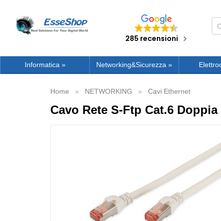
285 recensioni
Informatica
»
Networking&Sicurezza
»
Elettro
Home
NETWORKING
Cavi Ethernet
Cavo Rete S-Ftp Cat.6 Doppia