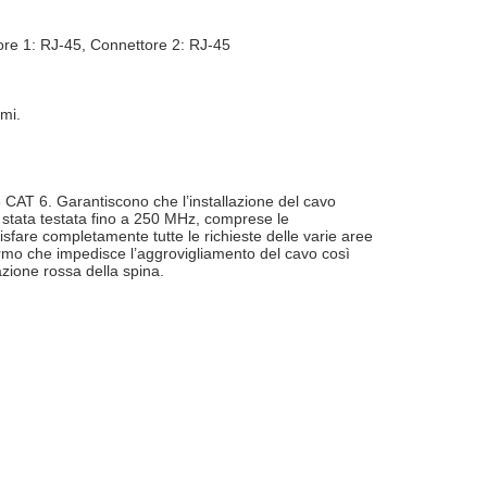
re 1: RJ-45, Connettore 2: RJ-45
mi.
 CAT 6. Garantiscono che l’installazione del cavo
 stata testata fino a 250 MHz, comprese le
sfare completamente tutte le richieste delle varie aree
ermo che impedisce l’aggrovigliamento del cavo così
azione rossa della spina.