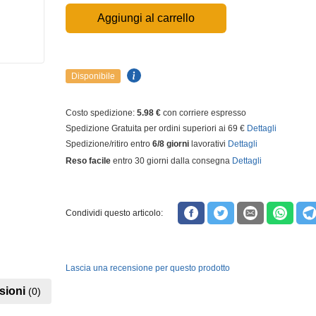
Aggiungi al carrello
Disponibile
Costo spedizione:
5.98 €
con corriere espresso
Spedizione Gratuita per ordini superiori ai 69 €
Dettagli
Spedizione/ritiro entro
6/8 giorni
lavorativi
Dettagli
Reso facile
entro 30 giorni dalla consegna
Dettagli
Condividi questo articolo:
Lascia una recensione per questo prodotto
sioni
(0)