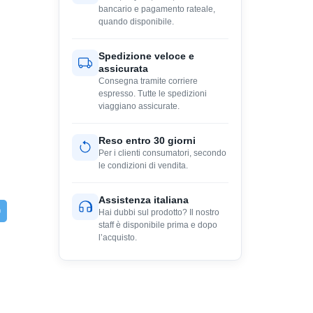
bancario e pagamento rateale,
quando disponibile.
Spedizione veloce e
assicurata
Consegna tramite corriere
espresso. Tutte le spedizioni
viaggiano assicurate.
Reso entro 30 giorni
Per i clienti consumatori, secondo
le condizioni di vendita.
Assistenza italiana
Hai dubbi sul prodotto? Il nostro
staff è disponibile prima e dopo
l’acquisto.