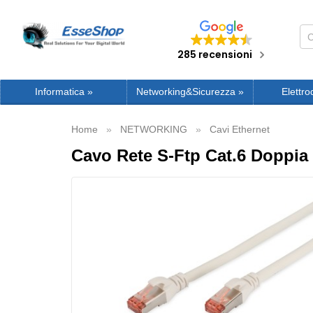
285 recensioni
Informatica
»
Networking&Sicurezza
»
Elettro
Home
NETWORKING
Cavi Ethernet
Cavo Rete S-Ftp Cat.6 Doppia