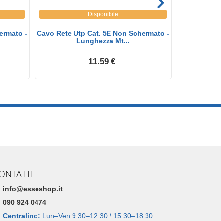
Disponibile
ermato -
Cavo Rete Utp Cat. 5E Non Schermato -
Cavo Re
Lunghezza Mt...
Scher
11.59 €
ONTATTI
info@esseshop.it
090 924 0474
Centralino:
Lun–Ven 9:30–12:30 / 15:30–18:30