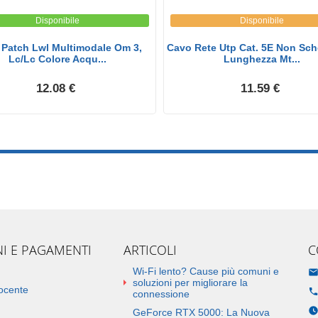
Disponibile
Disponibile
Patch Lwl Multimodale Om 3,
Cavo Rete Utp Cat. 5E Non Sch
Lc/Lc Colore Acqu...
Lunghezza Mt...
12.08 €
11.59 €
NI E PAGAMENTI
ARTICOLI
C
Wi-Fi lento? Cause più comuni e
soluzioni per migliorare la
docente
connessione
GeForce RTX 5000: La Nuova