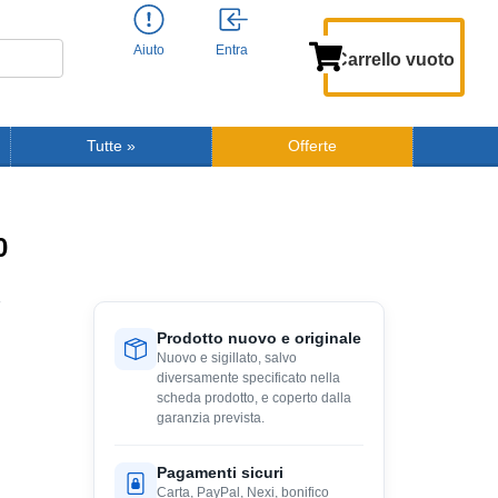
Aiuto
Entra
Carrello vuoto
Tutte
»
Offerte
0
Prodotto nuovo e originale
Nuovo e sigillato, salvo
diversamente specificato nella
scheda prodotto, e coperto dalla
garanzia prevista.
Pagamenti sicuri
Carta, PayPal, Nexi, bonifico