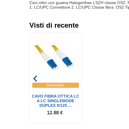
Cavi ottici con guaina Halogenfree LSZH classe OS2. Pe
1: LC/UPC Connettore 2: LC/UPC Classe fibra: OS2 Tipo
Visti di recente
Disponibile
CAVO FIBRA OTTICA LC
A LC SINGLEMODE
DUPLEX 9/125 ...
12.88 €