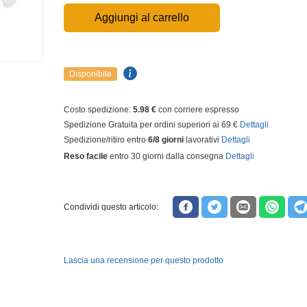
Aggiungi al carrello
Disponibile
Costo spedizione:
5.98 €
con corriere espresso
Spedizione Gratuita per ordini superiori ai 69 €
Dettagli
Spedizione/ritiro entro
6/8 giorni
lavorativi
Dettagli
Reso facile
entro 30 giorni dalla consegna
Dettagli
Condividi questo articolo:
Lascia una recensione per questo prodotto