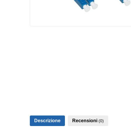
Descrizione
Recensioni
(0)