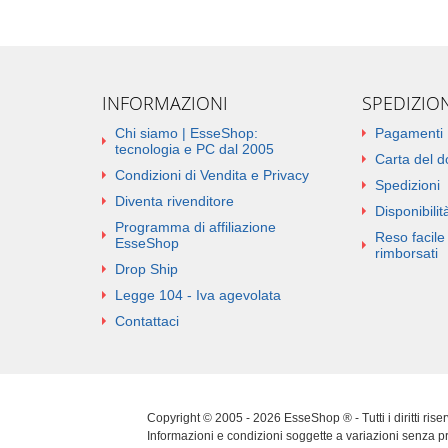
INFORMAZIONI
SPEDIZIO
Chi siamo | EsseShop:
Pagamenti
tecnologia e PC dal 2005
Carta del 
Condizioni di Vendita e Privacy
Spedizioni
Diventa rivenditore
Disponibilità
Programma di affiliazione
Reso facile 
EsseShop
rimborsati
Drop Ship
Legge 104 - Iva agevolata
Contattaci
Copyright © 2005 - 2026 EsseShop ® - Tutti i diritti ris
Informazioni e condizioni soggette a variazioni senza p