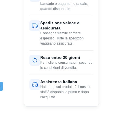
bancario e pagamento rateale,
quando disponibile.
Spedizione veloce e
assicurata
Consegna tramite corriere
espresso. Tutte le spedizioni
viaggiano assicurate.
Reso entro 30 giorni
Per i clienti consumatori, secondo
le condizioni di vendita.
Assistenza italiana
Hai dubbi sul prodotto? Il nostro
staff è disponibile prima e dopo
l’acquisto.