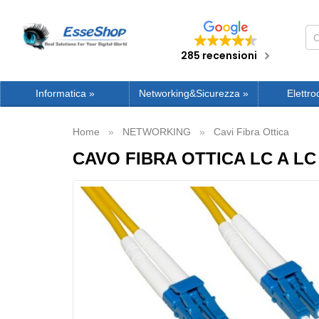
285 recensioni
Informatica
»
Networking&Sicurezza
»
Elettro
Home
NETWORKING
Cavi Fibra Ottica
CAVO FIBRA OTTICA LC A LC