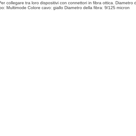
r collegare tra loro dispositivi con connettori in fibra ottica. Diamet
: Multimode Colore cavo: giallo Diametro della fibra: 9/125 micron