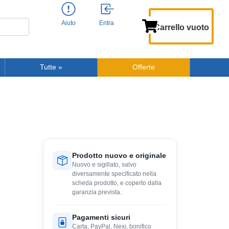
Aiuto
Entra
Carrello vuoto
Tutte
»
Offerte
Prodotto nuovo e originale
Nuovo e sigillato, salvo
diversamente specificato nella
scheda prodotto, e coperto dalla
garanzia prevista.
Pagamenti sicuri
Carta, PayPal, Nexi, bonifico