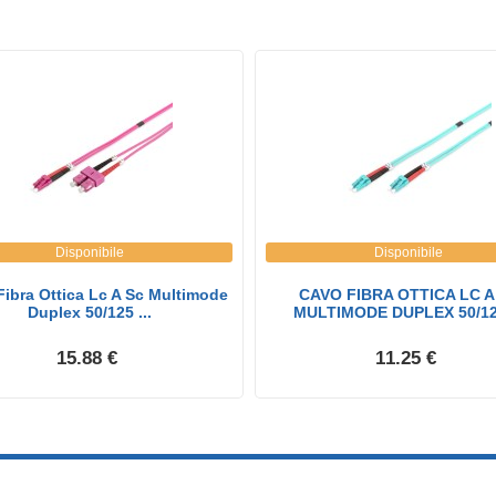
Disponibile
Disponibile
ibra Ottica Lc A Sc Multimode
CAVO FIBRA OTTICA LC A
Duplex 50/125 ...
MULTIMODE DUPLEX 50/125
15.88 €
11.25 €