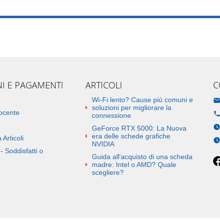
NI E PAGAMENTI
ARTICOLI
C
Wi-Fi lento? Cause più comuni e
soluzioni per migliorare la
docente
connessione
GeForce RTX 5000: La Nuova
era delle schede grafiche
 Articoli
NVIDIA
- Soddisfatti o
Guida all'acquisto di una scheda
madre: Intel o AMD? Quale
scegliere?