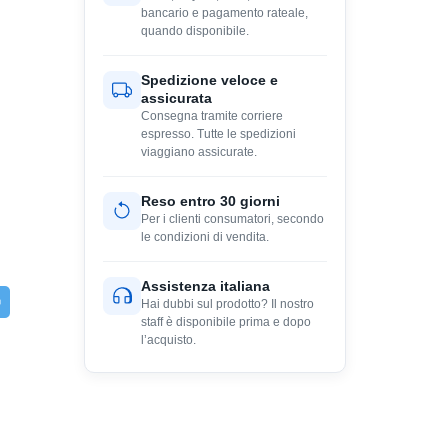
bancario e pagamento rateale,
quando disponibile.
Spedizione veloce e
assicurata
Consegna tramite corriere
espresso. Tutte le spedizioni
viaggiano assicurate.
Reso entro 30 giorni
Per i clienti consumatori, secondo
le condizioni di vendita.
Assistenza italiana
Hai dubbi sul prodotto? Il nostro
staff è disponibile prima e dopo
l’acquisto.