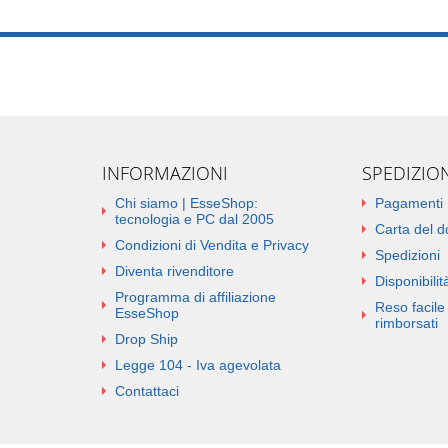
INFORMAZIONI
SPEDIZIO
Chi siamo | EsseShop:
Pagamenti
tecnologia e PC dal 2005
Carta del 
Condizioni di Vendita e Privacy
Spedizioni
Diventa rivenditore
Disponibilità
Programma di affiliazione
Reso facile 
EsseShop
rimborsati
Drop Ship
Legge 104 - Iva agevolata
Contattaci