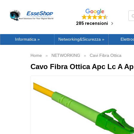
285 recensioni
Informatica
»
Networking&Sicurezza
»
Elettro
Home
NETWORKING
Cavi Fibra Ottica
Cavo Fibra Ottica Apc Lc A A