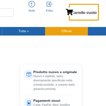
Aiuto
Entra
Carrello vuoto
Tutte
»
Offerte
Prodotto nuovo e originale
Nuovo e sigillato, salvo
diversamente specificato nella
scheda prodotto, e coperto dalla
garanzia prevista.
Pagamenti sicuri
Carta, PayPal, Nexi, bonifico