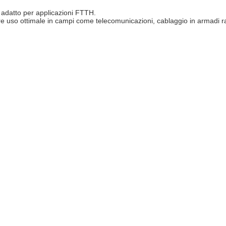
 adatto per applicazioni FTTH.
re uso ottimale in campi come telecomunicazioni, cablaggio in armadi ra