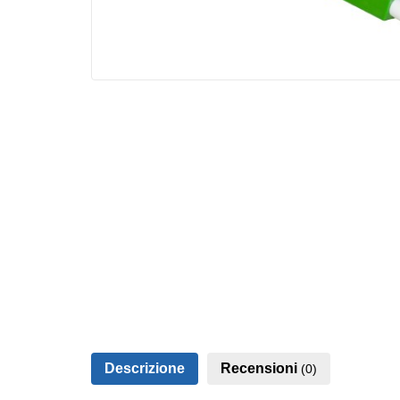
Descrizione
Recensioni
(0)