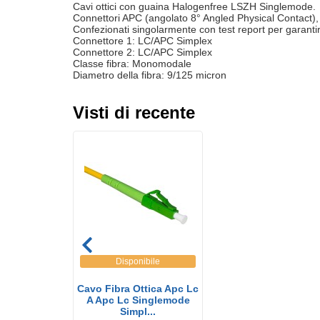
Cavi ottici con guaina Halogenfree LSZH Singlemode.
Connettori APC (angolato 8° Angled Physical Contact),
Confezionati singolarmente con test report per garanti
Connettore 1: LC/APC Simplex
Connettore 2: LC/APC Simplex
Classe fibra: Monomodale
Diametro della fibra: 9/125 micron
Visti di recente
Disponibile
Cavo Fibra Ottica Apc Lc
A Apc Lc Singlemode
Simpl...