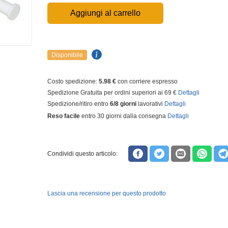
Aggiungi al carrello
Disponibile
Costo spedizione:
5.98 €
con corriere espresso
Spedizione Gratuita per ordini superiori ai 69 €
Dettagli
Spedizione/ritiro entro
6/8 giorni
lavorativi
Dettagli
Reso facile
entro 30 giorni dalla consegna
Dettagli
Condividi questo articolo:
Lascia una recensione per questo prodotto