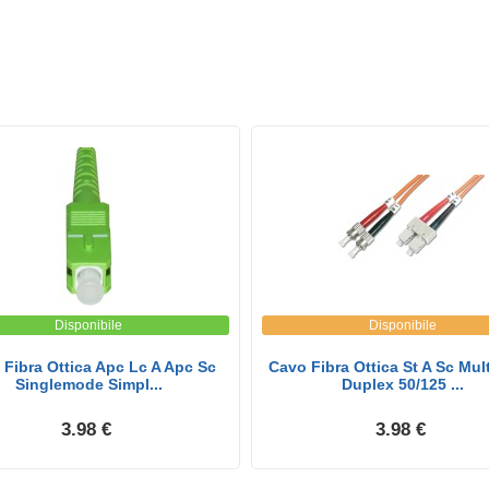
Disponibile
Disponibile
Fibra Ottica Apc Lc A Apc Sc
Cavo Fibra Ottica St A Sc Mu
Singlemode Simpl...
Duplex 50/125 ...
3.98 €
3.98 €