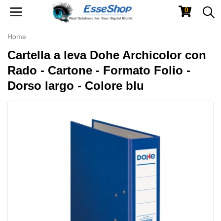
0
Toggle
navigation
Home
Cartella a leva Dohe Archicolor con
Rado - Cartone - Formato Folio -
Dorso largo - Colore blu