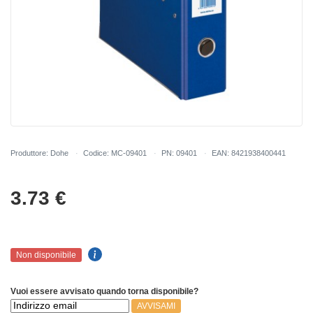
Produttore: Dohe
Codice: MC-09401
PN: 09401
EAN: 8421938400441
3.73
€
Non disponibile
Vuoi essere avvisato quando torna disponibile?
AVVISAMI