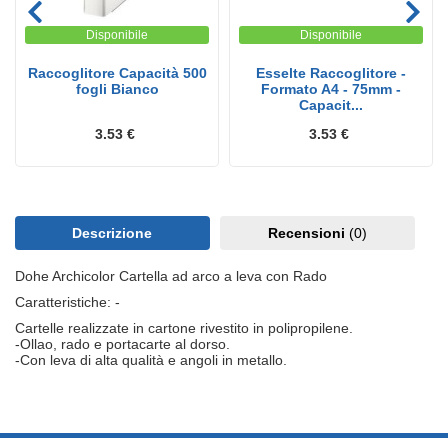
Disponibile
Disponibile
Raccoglitore Capacità 500
Esselte Raccoglitore -
fogli Bianco
Formato A4 - 75mm -
Capacit...
3.53 €
3.53 €
Descrizione
Recensioni
(0)
Dohe Archicolor Cartella ad arco a leva con Rado
Caratteristiche: -
Cartelle realizzate in cartone rivestito in polipropilene.
-Ollao, rado e portacarte al dorso.
-Con leva di alta qualità e angoli in metallo.