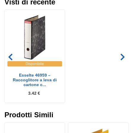
Visti di recente
Disponibile
Esselte 46959 –
Raccoglitore a leva di
cartone c...
3.42 €
Prodotti Simili