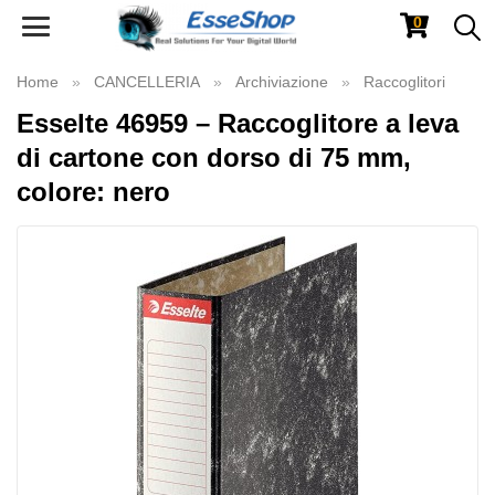
0
Toggle
navigation
Home
CANCELLERIA
Archiviazione
Raccoglitori
Esselte 46959 – Raccoglitore a leva
di cartone con dorso di 75 mm,
colore: nero