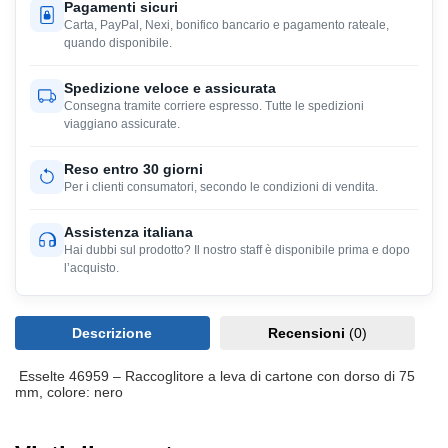
Pagamenti sicuri
Carta, PayPal, Nexi, bonifico bancario e pagamento rateale,
quando disponibile.
Spedizione veloce e assicurata
Consegna tramite corriere espresso. Tutte le spedizioni
viaggiano assicurate.
Reso entro 30 giorni
Per i clienti consumatori, secondo le condizioni di vendita.
Assistenza italiana
Hai dubbi sul prodotto? Il nostro staff è disponibile prima e dopo
l’acquisto.
Descrizione
Recensioni
(0)
Esselte 46959 – Raccoglitore a leva di cartone con dorso di 75
mm, colore: nero