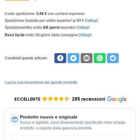
Costo spedizione:
5.98 €
con corriere espresso
Spedizione Gratuita per ordini superiori ai 69 €
Dettagli
Spedizione/ritiro entro
6/8 giorni
lavorativi
Dettagli
Reso facile
entro 30 giorni dalla consegna
Dettagli
Condividi questo articolo:
Lascia una recensione per questo prodotto
ECCELLENTE
285 recensioni
Prodotto nuovo e originale
Nuovo e sigillato, salvo diversamente specificato nella scheda
prodotto, e coperto dalla garanzia prevista.