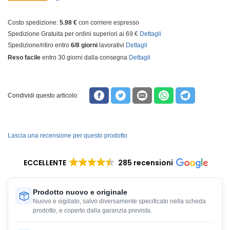
Costo spedizione:
5.98 €
con corriere espresso
Spedizione Gratuita per ordini superiori ai 69 €
Dettagli
Spedizione/ritiro entro
6/8 giorni
lavorativi
Dettagli
Reso facile
entro 30 giorni dalla consegna
Dettagli
Condividi questo articolo:
Lascia una recensione per questo prodotto
ECCELLENTE
285 recensioni
Prodotto nuovo e originale
Nuovo e sigillato, salvo diversamente specificato nella scheda
prodotto, e coperto dalla garanzia prevista.