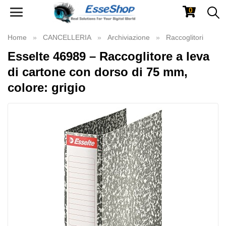
0
Toggle
navigation
Home
CANCELLERIA
Archiviazione
Raccoglitori
Esselte 46989 – Raccoglitore a leva
di cartone con dorso di 75 mm,
colore: grigio