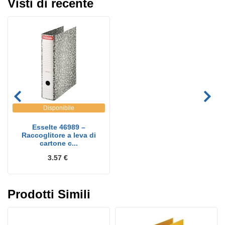
Visti di recente
Disponibile
Esselte 46989 –
Raccoglitore a leva di
cartone c...
3.57 €
Prodotti Simili