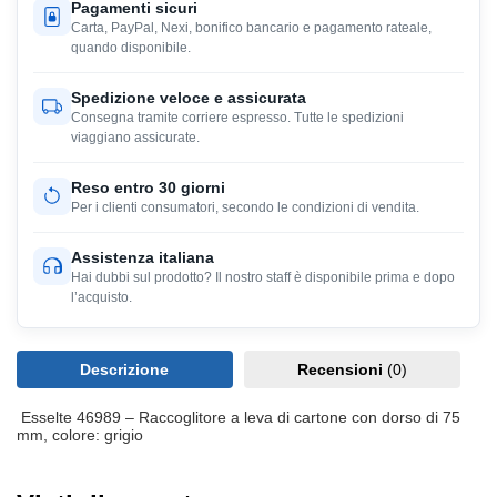
Pagamenti sicuri
Carta, PayPal, Nexi, bonifico bancario e pagamento rateale,
quando disponibile.
Spedizione veloce e assicurata
Consegna tramite corriere espresso. Tutte le spedizioni
viaggiano assicurate.
Reso entro 30 giorni
Per i clienti consumatori, secondo le condizioni di vendita.
Assistenza italiana
Hai dubbi sul prodotto? Il nostro staff è disponibile prima e dopo
l’acquisto.
Descrizione
Recensioni
(0)
Esselte 46989 – Raccoglitore a leva di cartone con dorso di 75
mm, colore: grigio