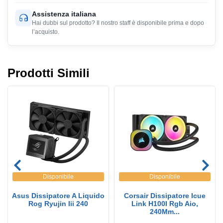
Assistenza italiana
Hai dubbi sul prodotto? Il nostro staff è disponibile prima e dopo
l’acquisto.
Prodotti Simili
Disponibile
Disponibile
Asus Dissipatore A Liquido
Corsair Dissipatore Icue
Rog Ryujin Iii 240
Link H100I Rgb Aio,
240Mm...