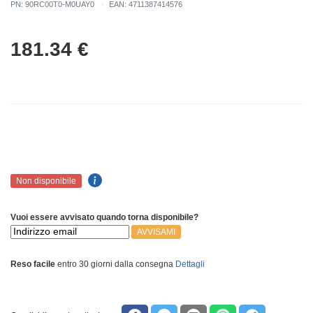
PN: 90RC00T0-M0UAY0
EAN: 4711387414576
181.34
€
Non disponibile
Vuoi essere avvisato quando torna disponibile?
AVVISAMI
Reso facile
entro 30 giorni dalla consegna
Dettagli