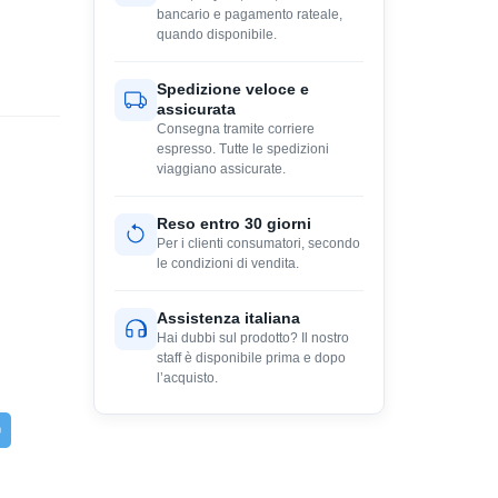
bancario e pagamento rateale,
quando disponibile.
Spedizione veloce e
assicurata
Consegna tramite corriere
espresso. Tutte le spedizioni
viaggiano assicurate.
Reso entro 30 giorni
Per i clienti consumatori, secondo
le condizioni di vendita.
Assistenza italiana
Hai dubbi sul prodotto? Il nostro
staff è disponibile prima e dopo
l’acquisto.