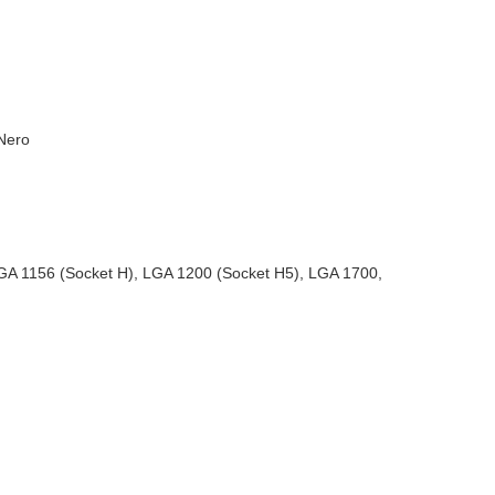
 Nero
GA 1156 (Socket H), LGA 1200 (Socket H5), LGA 1700,