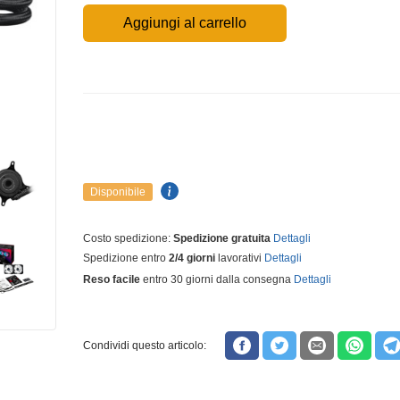
Aggiungi al carrello
Disponibile
Costo spedizione:
Spedizione gratuita
Dettagli
Spedizione entro
2/4 giorni
lavorativi
Dettagli
Reso facile
entro 30 giorni dalla consegna
Dettagli
Condividi questo articolo: