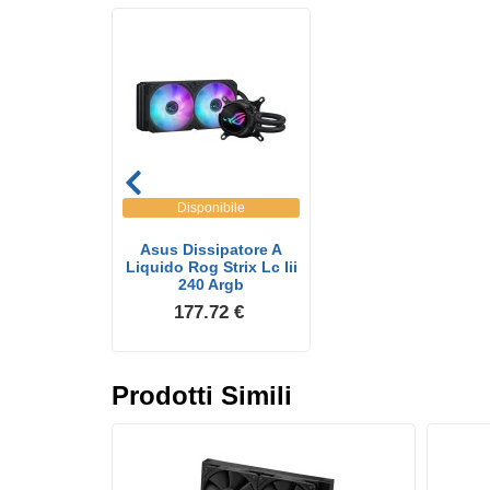
Disponibile
Asus Dissipatore A
Liquido Rog Strix Lc Iii
240 Argb
177.72 €
Prodotti Simili