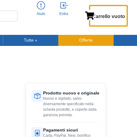
Aiuto
Entra
Carrello vuoto
Tutte
»
Offerte
Prodotto nuovo e originale
Nuovo e sigillato, salvo
diversamente specificato nella
scheda prodotto, e coperto dalla
garanzia prevista.
Pagamenti sicuri
Carta, PayPal, Nexi, bonifico