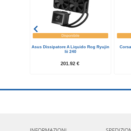
Disponibile
ming-1000G-
Asus Dissipatore A Liquido Rog Ryujin
Corsa
Iii 240
201.92 €
INFORMAZIONI
SPEDIZIO