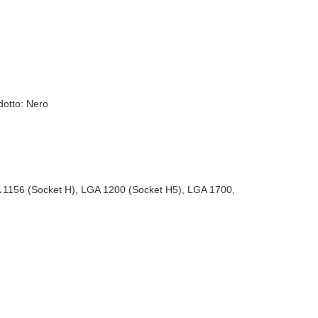
dotto: Nero
 1156 (Socket H), LGA 1200 (Socket H5), LGA 1700,