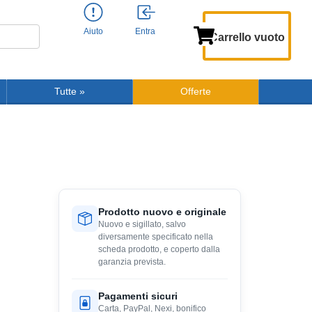
Aiuto
Entra
Carrello vuoto
Tutte
»
Offerte
Prodotto nuovo e originale
Nuovo e sigillato, salvo
diversamente specificato nella
scheda prodotto, e coperto dalla
garanzia prevista.
Pagamenti sicuri
Carta, PayPal, Nexi, bonifico