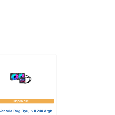
Disponibile
Ventola Rog Ryujin Ii 240 Argb