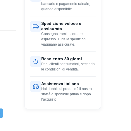
bancario e pagamento rateale,
quando disponibile.
Spedizione veloce e
assicurata
Consegna tramite corriere
espresso. Tutte le spedizioni
viaggiano assicurate.
Reso entro 30 giorni
Per i clienti consumatori, secondo
le condizioni di vendita.
Assistenza italiana
Hai dubbi sul prodotto? Il nostro
staff è disponibile prima e dopo
l’acquisto.