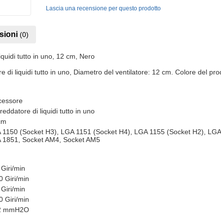
Lascia una recensione per questo prodotto
sioni
(0)
uidi tutto in uno, 12 cm, Nero
 liquidi tutto in uno, Diametro del ventilatore: 12 cm. Colore del pro
cessore
reddatore di liquidi tutto in uno
cm
 1150 (Socket H3), LGA 1151 (Socket H4), LGA 1155 (Socket H2), LGA
 1851, Socket AM4, Socket AM5
Giri/min
0 Giri/min
Giri/min
0 Giri/min
2 mmH2O