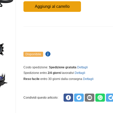
Aggiungi al carrello
Disponibile
Costo spedizione:
Spedizione gratuita
Dettagli
Spedizione entro
2/4 giorni
lavorativi
Dettagli
Reso facile
entro 30 giorni dalla consegna
Dettagli
Condividi questo articolo: