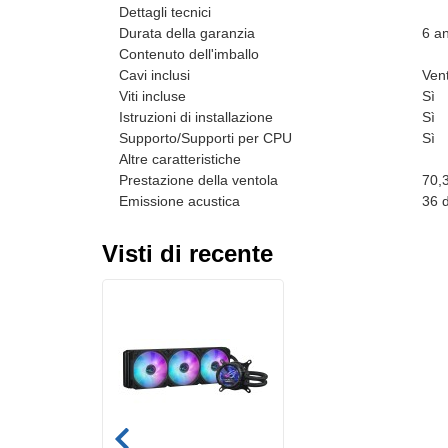
Dettagli tecnici
Durata della garanzia
6 an
Contenuto dell'imballo
Cavi inclusi
Vent
Viti incluse
Sì
Istruzioni di installazione
Sì
Supporto/Supporti per CPU
Sì
Altre caratteristiche
Prestazione della ventola
70,
Emissione acustica
36 
Visti di recente