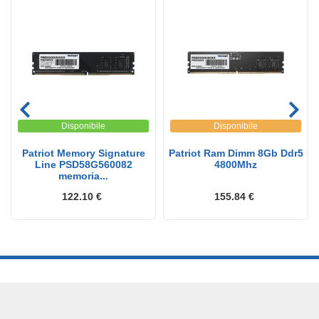
Disponibile
Disponibile
Patriot Memory Signature
Patriot Ram Dimm 8Gb Ddr5
Line PSD58G560082
4800Mhz
memoria...
122.10 €
155.84 €