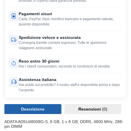
prodotto, e coperto dalla garanzia prevista.
Pagamenti sicuri
Carta, PayPal, Nexi, bonifico bancario e pagamento rateale,
quando disponibile.
Spedizione veloce e assicurata
Consegna tramite corriere espresso. Tutte le spedizioni
viaggiano assicurate.
Reso entro 30 giorni
Per i clienti consumatori, secondo le condizioni di vendita.
Assistenza italiana
Hai dubbi sul prodotto? Il nostro staff è disponibile prima e dopo
l’acquisto.
Descrizione
Recensioni
(0)
ADATA AD5U48008G-S, 8 GB, 1 x 8 GB, DDR5, 4800 MHz, 288-
pin DIMM