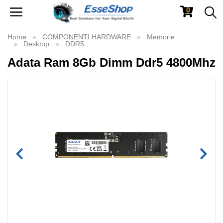
0
Toggle
navigation
Home
COMPONENTI HARDWARE
Memorie
Desktop
DDR5
Adata Ram 8Gb Dimm Ddr5 4800Mhz