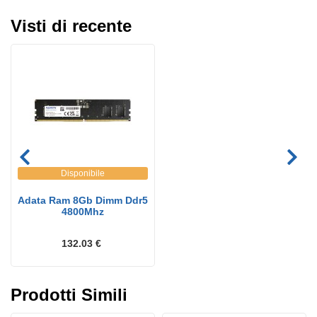
Visti di recente
Disponibile
Adata Ram 8Gb Dimm Ddr5
4800Mhz
132.03 €
Prodotti Simili