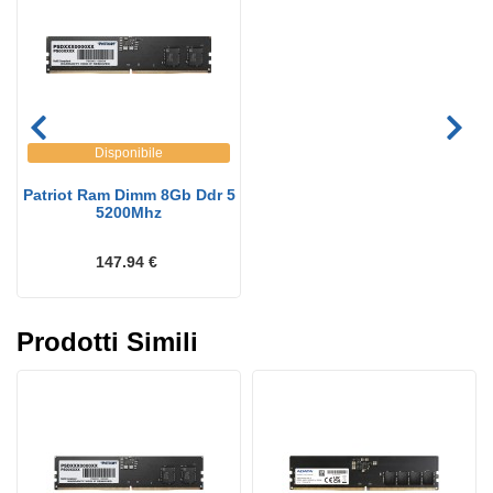
Disponibile
Patriot Ram Dimm 8Gb Ddr 5
5200Mhz
147.94 €
Prodotti Simili