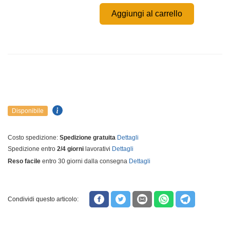
Aggiungi al carrello
Disponibile
Costo spedizione:
Spedizione gratuita
Dettagli
Spedizione entro
2/4 giorni
lavorativi
Dettagli
Reso facile
entro 30 giorni dalla consegna
Dettagli
Condividi questo articolo: