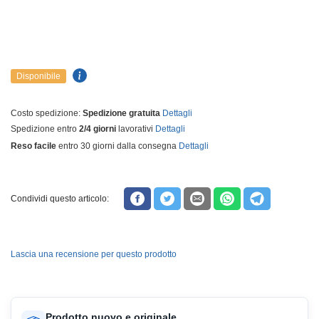
Disponibile
Costo spedizione:
Spedizione gratuita
Dettagli
Spedizione entro
2/4 giorni
lavorativi
Dettagli
Reso facile
entro 30 giorni dalla consegna
Dettagli
Condividi questo articolo:
Lascia una recensione per questo prodotto
Prodotto nuovo e originale