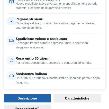
Nuovo e sigillato, salvo diversamente specificato nella scheda
prodotto, e coperto dalla garanzia prevista.
Pagamenti sicuri
Carta, PayPal, Nexi, bonifico bancario e pagamento rateale,
quando disponibile.
Spedizione veloce e assicurata
Consegna tramite corriere espresso. Tutte le spedizioni
viaggiano assicurate.
Reso entro 30 giorni
Per i clienti consumatori, secondo le condizioni di vendita.
Assistenza italiana
Hai dubbi sul prodotto? Il nostro staff è disponibile prima e dopo
l’acquisto.
Descrizione
Caratteristiche
Recensioni
(0)