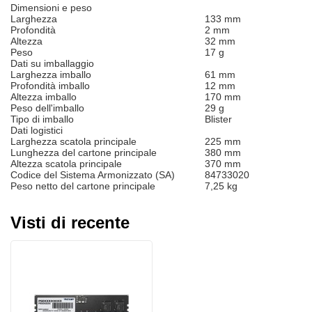
Dimensioni e peso
Larghezza
133 mm
Profondità
2 mm
Altezza
32 mm
Peso
17 g
Dati su imballaggio
Larghezza imballo
61 mm
Profondità imballo
12 mm
Altezza imballo
170 mm
Peso dell'imballo
29 g
Tipo di imballo
Blister
Dati logistici
Larghezza scatola principale
225 mm
Lunghezza del cartone principale
380 mm
Altezza scatola principale
370 mm
Codice del Sistema Armonizzato (SA)
84733020
Peso netto del cartone principale
7,25 kg
Visti di recente