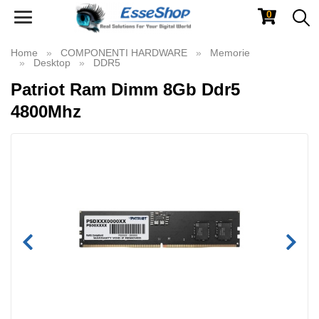
0
Toggle
navigation
Home
COMPONENTI HARDWARE
Memorie
Desktop
DDR5
Patriot Ram Dimm 8Gb Ddr5
4800Mhz