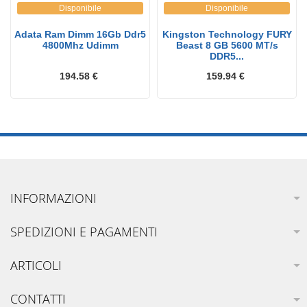
Disponibile
Disponibile
Adata Ram Dimm 16Gb Ddr5
Kingston Technology FURY
4800Mhz Udimm
Beast 8 GB 5600 MT/s
DDR5...
194.58 €
159.94 €
INFORMAZIONI
SPEDIZIONI E PAGAMENTI
ARTICOLI
CONTATTI