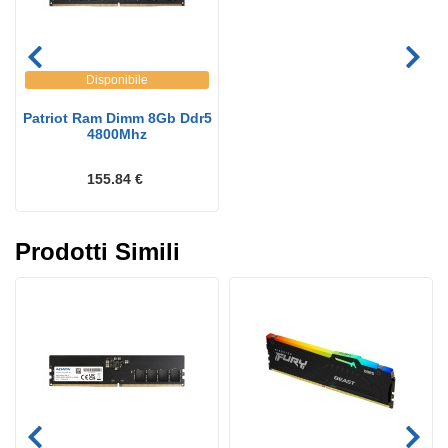
Disponibile
Patriot Ram Dimm 8Gb Ddr5
4800Mhz
155.84 €
Prodotti Simili