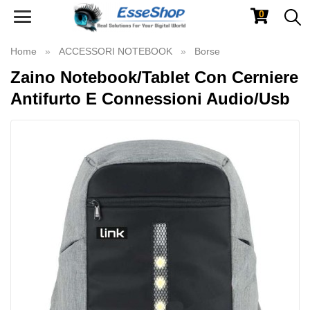
0
Toggle
navigation
Home
ACCESSORI NOTEBOOK
Borse
Zaino Notebook/Tablet Con Cerniere
Antifurto E Connessioni Audio/Usb