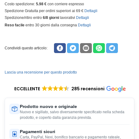
Costo spedizione:
5.98 €
con corriere espresso
Spedizione Gratuita per ordini superiori ai 69 €
Dettagli
Spedizione/ritiro entro
6/8 giorni
lavorativi
Dettagli
Reso facile
entro 30 giorni dalla consegna
Dettagli
Condividi questo articolo:
Lascia una recensione per questo prodotto
ECCELLENTE
285 recensioni
Prodotto nuovo e originale
Nuovo e sigillato, salvo diversamente specificato nella scheda
prodotto, e coperto dalla garanzia prevista.
Pagamenti sicuri
Carta, PayPal, Nexi, bonifico bancario e pagamento rateale,