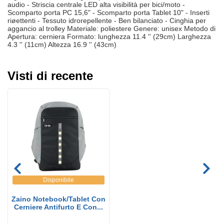
audio - Striscia centrale LED alta visibilità per bici/moto -
Scomparto porta PC 15,6" - Scomparto porta Tablet 10" - Inserti
riøettenti - Tessuto idrorepellente - Ben bilanciato - Cinghia per
aggancio al trolley Materiale: poliestere Genere: unisex Metodo di
Apertura: cerniera Formato: lunghezza 11.4 '' (29cm) Larghezza
4.3 '' (11cm) Altezza 16.9 '' (43cm)
Visti di recente
Disponibile
Zaino Notebook/Tablet Con
Cerniere Antifurto E Con...