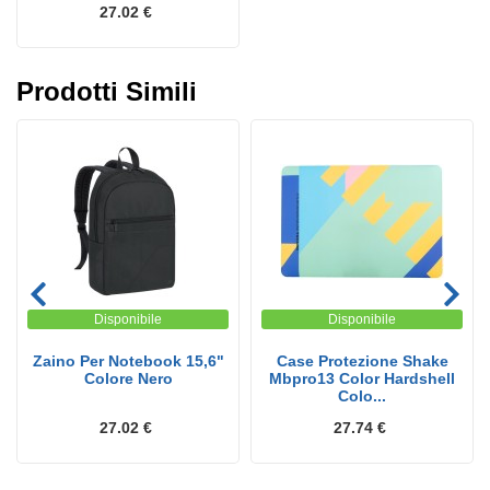
27.02 €
Prodotti Simili
Disponibile
Disponibile
Zaino Per Notebook 15,6"
Case Protezione Shake
Colore Nero
Mbpro13 Color Hardshell
Colo...
27.02 €
27.74 €