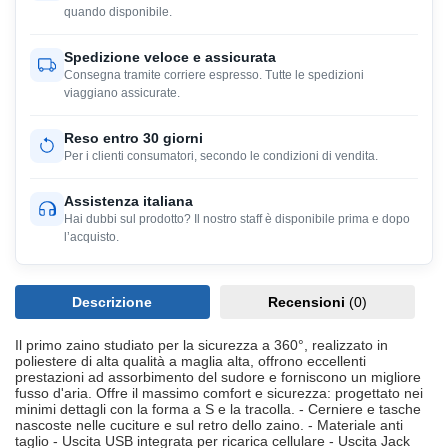
quando disponibile.
Spedizione veloce e assicurata
Consegna tramite corriere espresso. Tutte le spedizioni
viaggiano assicurate.
Reso entro 30 giorni
Per i clienti consumatori, secondo le condizioni di vendita.
Assistenza italiana
Hai dubbi sul prodotto? Il nostro staff è disponibile prima e dopo
l’acquisto.
Descrizione
Recensioni
(0)
Il primo zaino studiato per la sicurezza a 360°, realizzato in
poliestere di alta qualità a maglia alta, offrono eccellenti
prestazioni ad assorbimento del sudore e forniscono un migliore
fusso d'aria. Offre il massimo comfort e sicurezza: progettato nei
minimi dettagli con la forma a S e la tracolla. - Cerniere e tasche
nascoste nelle cuciture e sul retro dello zaino. - Materiale anti
taglio - Uscita USB integrata per ricarica cellulare - Uscita Jack