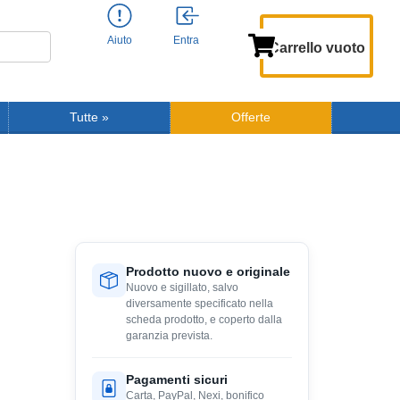
Aiuto
Entra
Carrello vuoto
Tutte
»
Offerte
Prodotto nuovo e originale
Nuovo e sigillato, salvo
diversamente specificato nella
scheda prodotto, e coperto dalla
garanzia prevista.
Pagamenti sicuri
Carta, PayPal, Nexi, bonifico