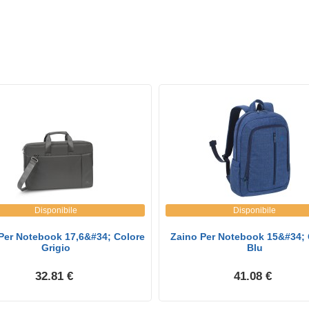
Disponibile
Disponibile
Per Notebook 17,6&#34; Colore
Zaino Per Notebook 15&#34; 
Grigio
Blu
32.81 €
41.08 €