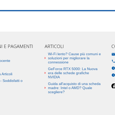
NI E PAGAMENTI
ARTICOLI
C
Wi-Fi lento? Cause più comuni e
soluzioni per migliorare la
docente
connessione
GeForce RTX 5000: La Nuova
era delle schede grafiche
 Articoli
NVIDIA
- Soddisfatti o
Guida all'acquisto di una scheda
madre: Intel o AMD? Quale
scegliere?