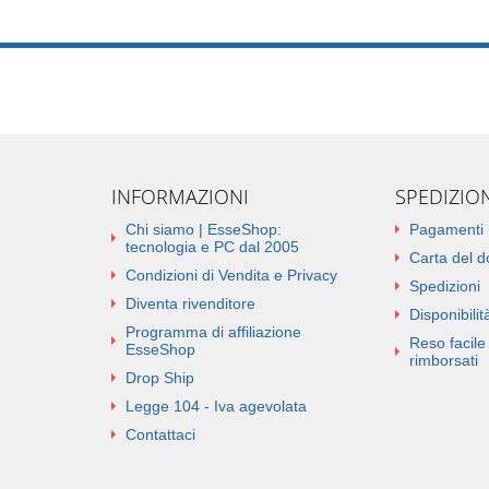
INFORMAZIONI
SPEDIZIO
Chi siamo | EsseShop:
Pagamenti
tecnologia e PC dal 2005
Carta del 
Condizioni di Vendita e Privacy
Spedizioni
Diventa rivenditore
Disponibilità
Programma di affiliazione
Reso facile 
EsseShop
rimborsati
Drop Ship
Legge 104 - Iva agevolata
Contattaci