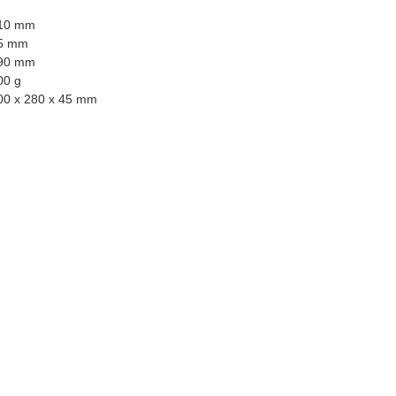
10 mm
5 mm
90 mm
00 g
00 x 280 x 45 mm