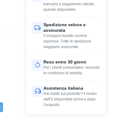
bancario e pagamento rateale,
quando disponibile.
Spedizione veloce e
assicurata
Consegna tramite corriere
espresso. Tutte le spedizioni
viaggiano assicurate.
Reso entro 30 giorni
Per i clienti consumatori, secondo
le condizioni di vendita.
Assistenza italiana
Hai dubbi sul prodotto? Il nostro
staff è disponibile prima e dopo
l’acquisto.