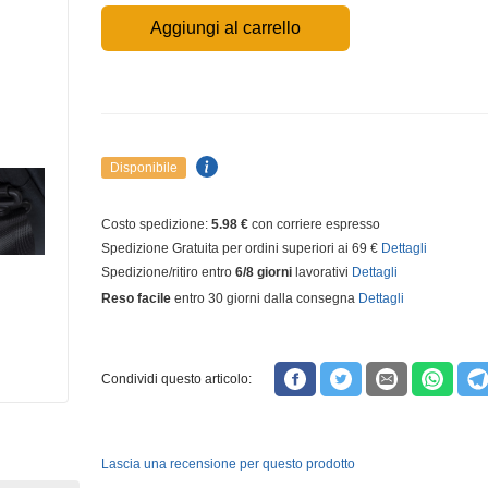
Aggiungi al carrello
Disponibile
Costo spedizione:
5.98 €
con corriere espresso
Spedizione Gratuita per ordini superiori ai 69 €
Dettagli
Spedizione/ritiro entro
6/8 giorni
lavorativi
Dettagli
Reso facile
entro 30 giorni dalla consegna
Dettagli
Condividi questo articolo:
Lascia una recensione per questo prodotto