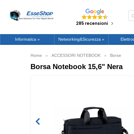
285 recensioni
Informatica
»
Networking&Sicurezza
»
Elettro
Home
ACCESSORI NOTEBOOK
Borse
Borsa Notebook 15,6" Nera