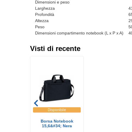
Dimensioni e peso
Larghezza
4
Profondità
6
Altezza
2
Peso
5
Dimensioni compartimento notebook (L x P x A)
4
Visti di recente
Disponibile
Borsa Notebook
15,6&#34; Nera