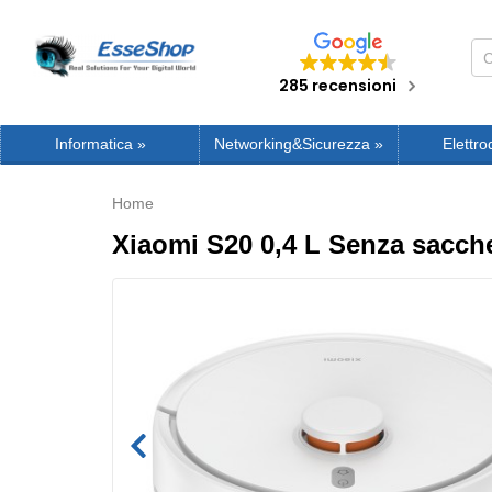
285 recensioni
Informatica
»
Networking&Sicurezza
»
Elettro
Home
Xiaomi S20 0,4 L Senza sacch