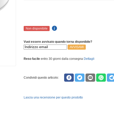
Non disponibile
Vuoi essere avvisato quando torna disponibile?
AVVISAMI
Reso facile
entro 30 giorni dalla consegna
Dettagli
Condividi questo articolo:
Lascia una recensione per questo prodotto