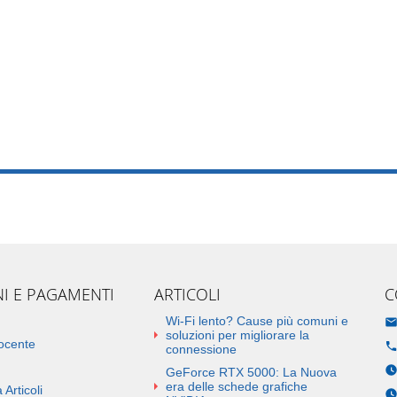
NI E PAGAMENTI
ARTICOLI
C
Wi-Fi lento? Cause più comuni e
soluzioni per migliorare la
docente
connessione
GeForce RTX 5000: La Nuova
era delle schede grafiche
 Articoli