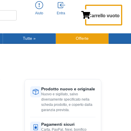
Aiuto
Entra
Carrello vuoto
Tutte
»
Offerte
Prodotto nuovo e originale
Nuovo e sigillato, salvo
diversamente specificato nella
scheda prodotto, e coperto dalla
garanzia prevista.
Pagamenti sicuri
Carta, PayPal, Nexi, bonifico