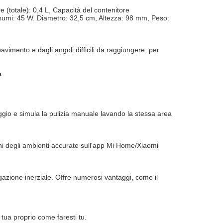
 (totale): 0,4 L, Capacità del contenitore
onsumi: 45 W. Diametro: 32,5 cm, Altezza: 98 mm, Peso:
vimento e dagli angoli difficili da raggiungere, per
a
aggio e simula la pulizia manuale lavando la stessa area
i degli ambienti accurate sull'app Mi Home/Xiaomi
gazione inerziale. Offre numerosi vantaggi, come il
 tua proprio come faresti tu.