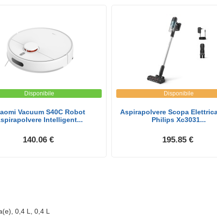
Disponibile
Disponibile
iaomi Vacuum S40C Robot
Aspirapolvere Scopa Elettric
spirapolvere Intelligent...
Philips Xc3031...
140.06 €
195.85 €
(e), 0,4 L, 0,4 L