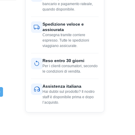
bancario e pagamento rateale,
quando disponibile.
Spedizione veloce e
assicurata
Consegna tramite corriere
espresso. Tutte le spedizioni
viaggiano assicurate.
Reso entro 30 giorni
Per i clienti consumatori, secondo
le condizioni di vendita.
Assistenza italiana
Hai dubbi sul prodotto? Il nostro
staff è disponibile prima e dopo
l’acquisto.