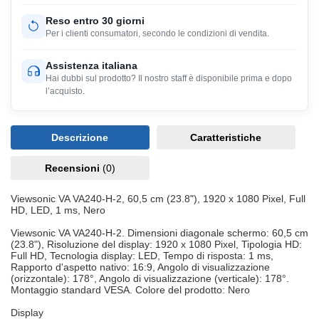
Reso entro 30 giorni
Per i clienti consumatori, secondo le condizioni di vendita.
Assistenza italiana
Hai dubbi sul prodotto? Il nostro staff è disponibile prima e dopo
l’acquisto.
Descrizione
Caratteristiche
Recensioni
(0)
Viewsonic VA VA240-H-2, 60,5 cm (23.8"), 1920 x 1080 Pixel, Full
HD, LED, 1 ms, Nero
Viewsonic VA VA240-H-2. Dimensioni diagonale schermo: 60,5 cm
(23.8"), Risoluzione del display: 1920 x 1080 Pixel, Tipologia HD:
Full HD, Tecnologia display: LED, Tempo di risposta: 1 ms,
Rapporto d'aspetto nativo: 16:9, Angolo di visualizzazione
(orizzontale): 178°, Angolo di visualizzazione (verticale): 178°.
Montaggio standard VESA. Colore del prodotto: Nero
Display