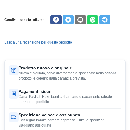
Condividi questo articolo:
Lascia una recensione per questo prodotto
Prodotto nuovo e originale
Nuovo e sigillato, salvo diversamente specificato nella scheda
prodotto, e coperto dalla garanzia prevista.
Pagamenti sicuri
Carta, PayPal, Nexi, bonifico bancario e pagamento rateale,
quando disponibile.
Spedizione veloce e assicurata
Consegna tramite corriere espresso. Tutte le spedizioni
viaggiano assicurate.