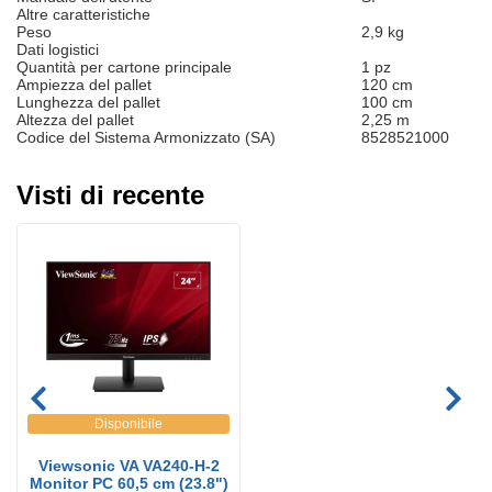
Altre caratteristiche
Peso
2,9 kg
Dati logistici
Quantità per cartone principale
1 pz
Ampiezza del pallet
120 cm
Lunghezza del pallet
100 cm
Altezza del pallet
2,25 m
Codice del Sistema Armonizzato (SA)
8528521000
Visti di recente
Disponibile
Viewsonic VA VA240-H-2
Monitor PC 60,5 cm (23.8")