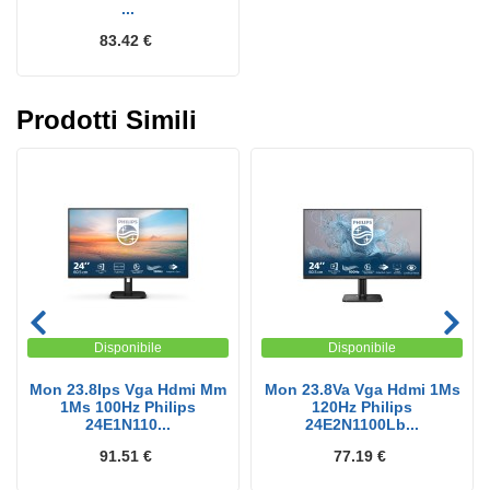
...
83.42 €
Prodotti Simili
Disponibile
Disponibile
Mon 23.8Ips Vga Hdmi Mm
Mon 23.8Va Vga Hdmi 1Ms
1Ms 100Hz Philips
120Hz Philips
24E1N110...
24E2N1100Lb...
91.51 €
77.19 €