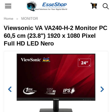
0
Toggle
navigation
Home
MONITOR
Viewsonic VA VA240-H-2 Monitor PC
60,5 cm (23.8") 1920 x 1080 Pixel
Full HD LED Nero