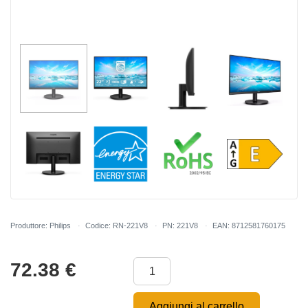
Produttore: Philips
Codice: RN-221V8
PN: 221V8
EAN: 8712581760175
72.38
€
Aggiungi al carrello