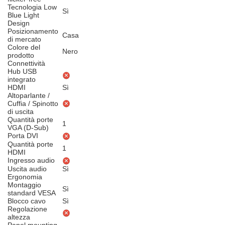
Tecnologia Low
Sì
Blue Light
Design
Posizionamento
Casa
di mercato
Colore del
Nero
prodotto
Connettività
Hub USB
integrato
HDMI
Sì
Altoparlante /
Cuffia / Spinotto
di uscita
Quantità porte
1
VGA (D-Sub)
Porta DVI
Quantità porte
1
HDMI
Ingresso audio
Uscita audio
Sì
Ergonomia
Montaggio
Sì
standard VESA
Blocco cavo
Sì
Regolazione
altezza