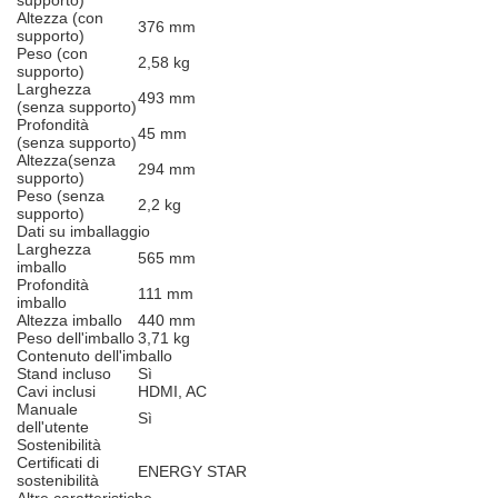
supporto)
Altezza (con
376 mm
supporto)
Peso (con
2,58 kg
supporto)
Larghezza
493 mm
(senza supporto)
Profondità
45 mm
(senza supporto)
Altezza(senza
294 mm
supporto)
Peso (senza
2,2 kg
supporto)
Dati su imballaggio
Larghezza
565 mm
imballo
Profondità
111 mm
imballo
Altezza imballo
440 mm
Peso dell'imballo
3,71 kg
Contenuto dell'imballo
Stand incluso
Sì
Cavi inclusi
HDMI, AC
Manuale
Sì
dell'utente
Sostenibilità
Certificati di
ENERGY STAR
sostenibilità