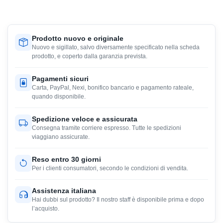
Prodotto nuovo e originale
Nuovo e sigillato, salvo diversamente specificato nella scheda
prodotto, e coperto dalla garanzia prevista.
Pagamenti sicuri
Carta, PayPal, Nexi, bonifico bancario e pagamento rateale,
quando disponibile.
Spedizione veloce e assicurata
Consegna tramite corriere espresso. Tutte le spedizioni
viaggiano assicurate.
Reso entro 30 giorni
Per i clienti consumatori, secondo le condizioni di vendita.
Assistenza italiana
Hai dubbi sul prodotto? Il nostro staff è disponibile prima e dopo
l’acquisto.