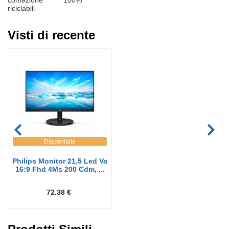
confezione
100%
riciclabili
Visti di recente
Disponibile
Philips Monitor 21,5 Led Va
16:9 Fhd 4Ms 200 Cdm, ...
72.38 €