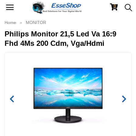
0
Toggle
navigation
Home
MONITOR
Philips Monitor 21,5 Led Va 16:9
Fhd 4Ms 200 Cdm, Vga/Hdmi