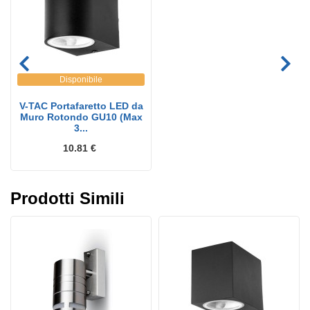
Disponibile
V-TAC Portafaretto LED da
Muro Rotondo GU10 (Max
3...
10.81 €
Prodotti Simili