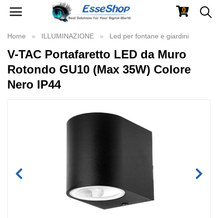
0
Toggle
navigation
Home
ILLUMINAZIONE
Led per fontane e giardini
V-TAC Portafaretto LED da Muro
Rotondo GU10 (Max 35W) Colore
Nero IP44