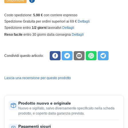
Disponibile
Costo spedizione:
5.98 €
con corriere espresso
Spedizione Gratuita per ordini superiori ai 69 €
Dettagli
Spedizione entro
1/2 giorni
lavorativi
Dettagli
Reso facile
entro 30 giorni dalla consegna
Dettagli
Condividi questo articolo:
Lascia una recensione per questo prodotto
Prodotto nuovo e originale
Nuovo e sigillato, salvo diversamente specificato nella scheda
prodotto, e coperto dalla garanzia prevista.
Pagamenti sicuri