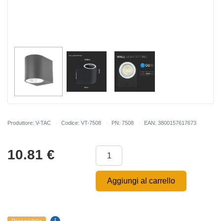
Produttore: V-TAC
Codice: VT-7508
PN: 7508
EAN: 3800157617673
10.81
€
Aggiungi al carrello