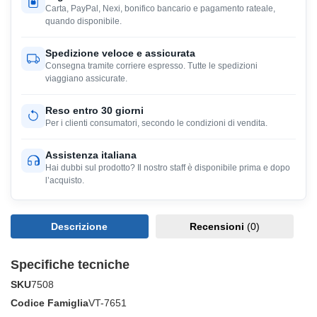
Carta, PayPal, Nexi, bonifico bancario e pagamento rateale,
quando disponibile.
Spedizione veloce e assicurata
Consegna tramite corriere espresso. Tutte le spedizioni
viaggiano assicurate.
Reso entro 30 giorni
Per i clienti consumatori, secondo le condizioni di vendita.
Assistenza italiana
Hai dubbi sul prodotto? Il nostro staff è disponibile prima e dopo
l’acquisto.
Descrizione
Recensioni
(0)
Specifiche tecniche
SKU
7508
Codice Famiglia
VT-7651