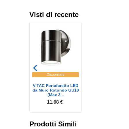
Visti di recente
Disponibile
V-TAC Portafaretto LED
da Muro Rotondo GU10
(Max 3...
11.68 €
Prodotti Simili