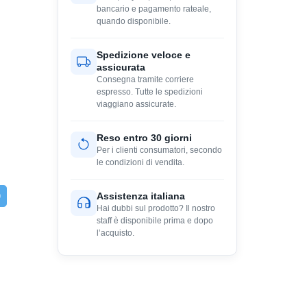
bancario e pagamento rateale,
quando disponibile.
Spedizione veloce e
assicurata
Consegna tramite corriere
espresso. Tutte le spedizioni
viaggiano assicurate.
Reso entro 30 giorni
Per i clienti consumatori, secondo
le condizioni di vendita.
Assistenza italiana
Hai dubbi sul prodotto? Il nostro
staff è disponibile prima e dopo
l’acquisto.