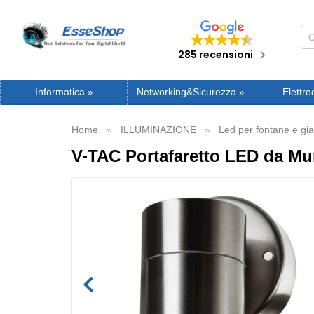
285 recensioni
Informatica
»
Networking&Sicurezza
»
Elettro
Home
ILLUMINAZIONE
Led per fontane e gia
V-TAC Portafaretto LED da Mu