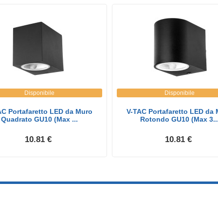
Disponibile
Disponibile
AC Portafaretto LED da Muro
V-TAC Portafaretto LED da
Quadrato GU10 (Max ...
Rotondo GU10 (Max 3..
10.81 €
10.81 €