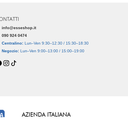
ONTATTI
info@esseshop.it
090 924 0474
Centralino:
Lun–Ven 9:30–12:30 / 15:30–18:30
Negozio:
Lun–Ven 9:00–13:00 / 15:00–19:00
Dal 2005 • 21 anni di esperienza online