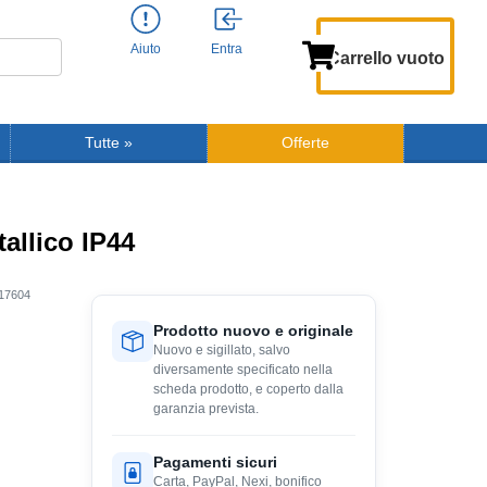
Aiuto
Entra
Carrello vuoto
Tutte
»
Offerte
allico IP44
17604
Prodotto nuovo e originale
Nuovo e sigillato, salvo
diversamente specificato nella
scheda prodotto, e coperto dalla
garanzia prevista.
Pagamenti sicuri
Carta, PayPal, Nexi, bonifico