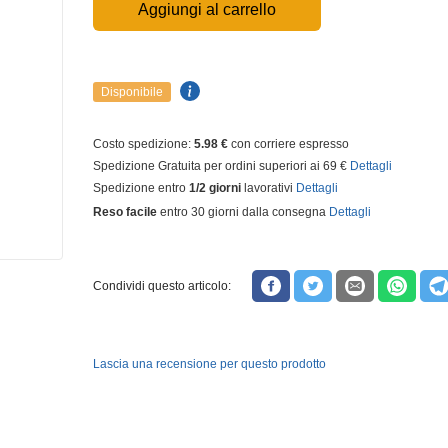
Aggiungi al carrello
Disponibile
Costo spedizione:
5.98 €
con corriere espresso
Spedizione Gratuita per ordini superiori ai 69 €
Dettagli
Spedizione entro
1/2 giorni
lavorativi
Dettagli
Reso facile
entro 30 giorni dalla consegna
Dettagli
Condividi questo articolo:
Lascia una recensione per questo prodotto