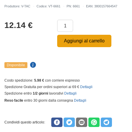
Produttore: V-TAC
Codice: VT-6661
PN: 6661
EAN: 3800157664547
12.14
€
Aggiungi al carrello
Disponibile
Costo spedizione:
5.98 €
con corriere espresso
Spedizione Gratuita per ordini superiori ai 69 €
Dettagli
Spedizione entro
1/2 giorni
lavorativi
Dettagli
Reso facile
entro 30 giorni dalla consegna
Dettagli
Condividi questo articolo: