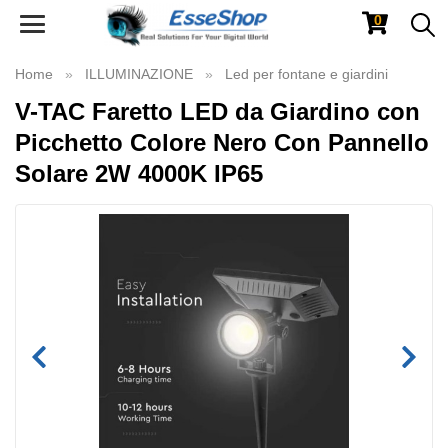
0
Toggle
navigation
Home
ILLUMINAZIONE
Led per fontane e giardini
V-TAC Faretto LED da Giardino con
Picchetto Colore Nero Con Pannello
Solare 2W 4000K IP65