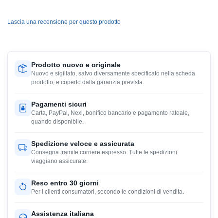
Lascia una recensione per questo prodotto
Prodotto nuovo e originale
Nuovo e sigillato, salvo diversamente specificato nella scheda
prodotto, e coperto dalla garanzia prevista.
Pagamenti sicuri
Carta, PayPal, Nexi, bonifico bancario e pagamento rateale,
quando disponibile.
Spedizione veloce e assicurata
Consegna tramite corriere espresso. Tutte le spedizioni
viaggiano assicurate.
Reso entro 30 giorni
Per i clienti consumatori, secondo le condizioni di vendita.
Assistenza italiana