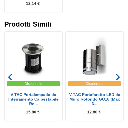
12.14 €
Prodotti Simili
Disponibile
Disponibile
V-TAC Portalampada da
V-TAC Portafaretto LED da
Interramento Calpestabile
Muro Rotondo GU10 (Max
Ro...
3...
15.80 €
12.80 €