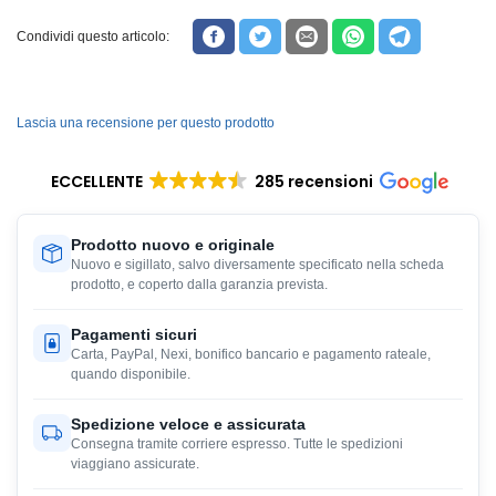
Condividi questo articolo:
Lascia una recensione per questo prodotto
ECCELLENTE
285 recensioni
Prodotto nuovo e originale
Nuovo e sigillato, salvo diversamente specificato nella scheda
prodotto, e coperto dalla garanzia prevista.
Pagamenti sicuri
Carta, PayPal, Nexi, bonifico bancario e pagamento rateale,
quando disponibile.
Spedizione veloce e assicurata
Consegna tramite corriere espresso. Tutte le spedizioni
viaggiano assicurate.