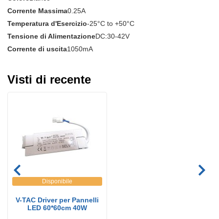
Corrente Massima
0.25A
Temperatura d'Esercizio
-25°C to +50°C
Tensione di Alimentazione
DC:30-42V
Corrente di uscita
1050mA
Visti di recente
Disponibile
V-TAC Driver per Pannelli
LED 60*60cm 40W