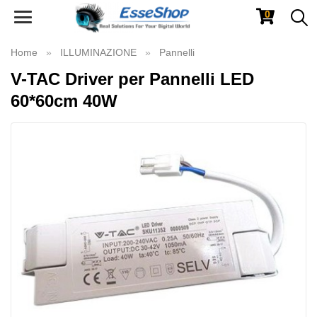
0
Toggle
navigation
Home
ILLUMINAZIONE
Pannelli
V-TAC Driver per Pannelli LED
60*60cm 40W