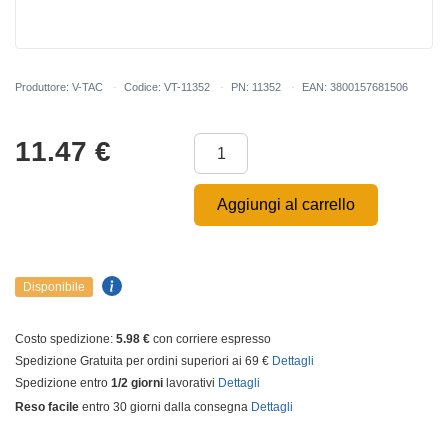
Produttore: V-TAC
Codice: VT-11352
PN: 11352
EAN: 3800157681506
11.47
€
Aggiungi al carrello
Disponibile
Costo spedizione:
5.98 €
con corriere espresso
Spedizione Gratuita per ordini superiori ai 69 €
Dettagli
Spedizione entro
1/2 giorni
lavorativi
Dettagli
Reso facile
entro 30 giorni dalla consegna
Dettagli