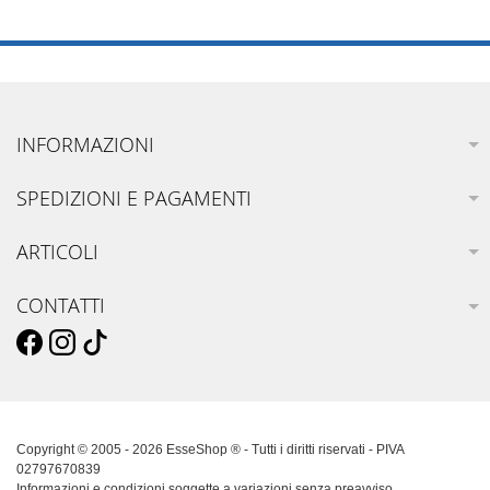
INFORMAZIONI
SPEDIZIONI E PAGAMENTI
ARTICOLI
CONTATTI
Copyright © 2005 - 2026 EsseShop ® - Tutti i diritti riservati - PIVA
02797670839
Informazioni e condizioni soggette a variazioni senza preavviso.