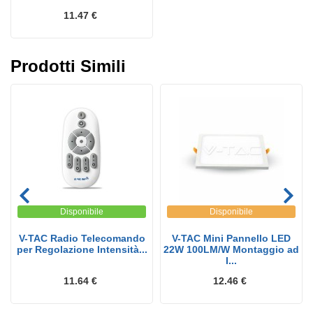
11.47 €
Prodotti Simili
Disponibile
Disponibile
V-TAC Radio Telecomando
V-TAC Mini Pannello LED
per Regolazione Intensità...
22W 100LM/W Montaggio ad
I...
11.64 €
12.46 €