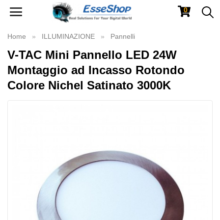
0
Toggle
navigation
Home
ILLUMINAZIONE
Pannelli
V-TAC Mini Pannello LED 24W
Montaggio ad Incasso Rotondo
Colore Nichel Satinato 3000K