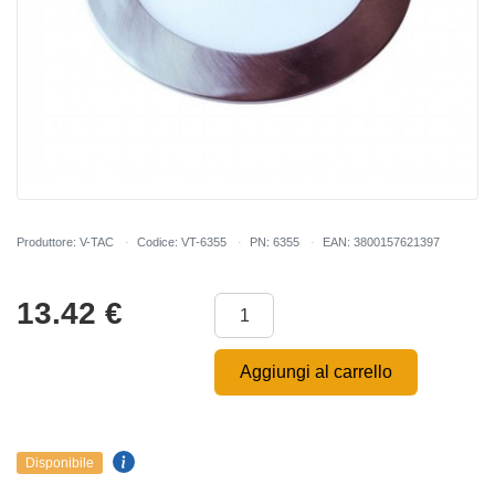
Produttore: V-TAC
Codice: VT-6355
PN: 6355
EAN: 3800157621397
13.42
€
Aggiungi al carrello
Disponibile