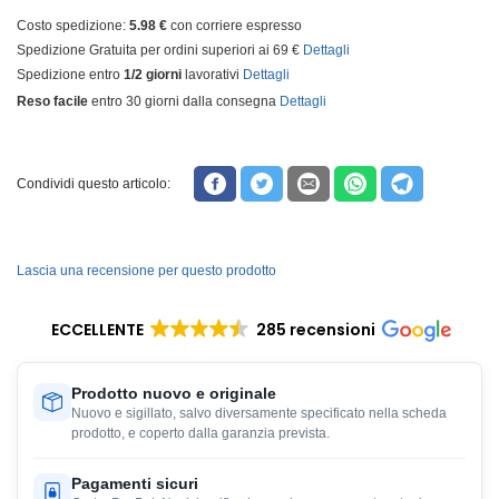
Costo spedizione:
5.98 €
con corriere espresso
Spedizione Gratuita per ordini superiori ai 69 €
Dettagli
Spedizione entro
1/2 giorni
lavorativi
Dettagli
Reso facile
entro 30 giorni dalla consegna
Dettagli
Condividi questo articolo:
Lascia una recensione per questo prodotto
ECCELLENTE
285 recensioni
Prodotto nuovo e originale
Nuovo e sigillato, salvo diversamente specificato nella scheda
prodotto, e coperto dalla garanzia prevista.
Pagamenti sicuri