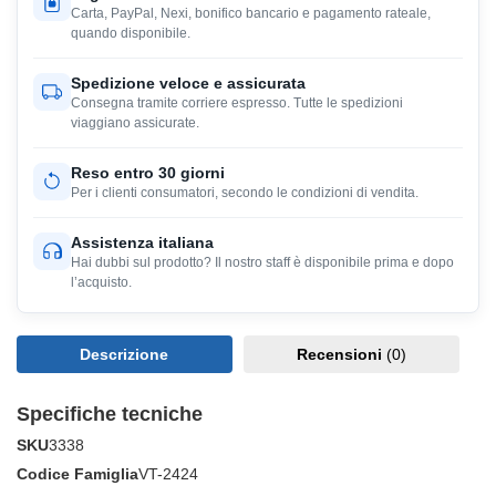
Carta, PayPal, Nexi, bonifico bancario e pagamento rateale,
quando disponibile.
Spedizione veloce e assicurata
Consegna tramite corriere espresso. Tutte le spedizioni
viaggiano assicurate.
Reso entro 30 giorni
Per i clienti consumatori, secondo le condizioni di vendita.
Assistenza italiana
Hai dubbi sul prodotto? Il nostro staff è disponibile prima e dopo
l’acquisto.
Descrizione
Recensioni
(0)
Specifiche tecniche
SKU
3338
Codice Famiglia
VT-2424