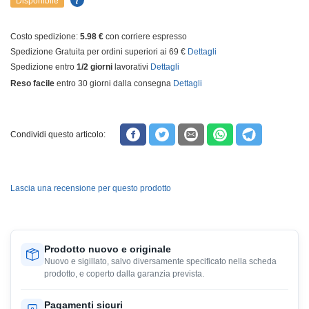
Disponibile
Costo spedizione:
5.98 €
con corriere espresso
Spedizione Gratuita per ordini superiori ai 69 €
Dettagli
Spedizione entro
1/2 giorni
lavorativi
Dettagli
Reso facile
entro 30 giorni dalla consegna
Dettagli
Condividi questo articolo:
Lascia una recensione per questo prodotto
Prodotto nuovo e originale
Nuovo e sigillato, salvo diversamente specificato nella scheda
prodotto, e coperto dalla garanzia prevista.
Pagamenti sicuri