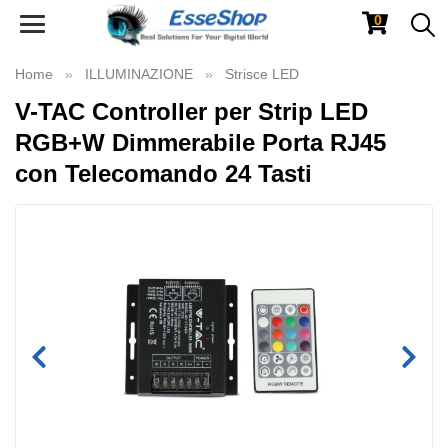
0
Toggle
navigation
Home
ILLUMINAZIONE
Strisce LED
V-TAC Controller per Strip LED
RGB+W Dimmerabile Porta RJ45
con Telecomando 24 Tasti