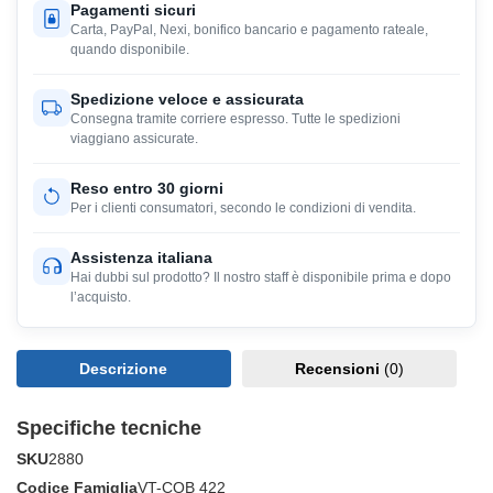
Pagamenti sicuri
Carta, PayPal, Nexi, bonifico bancario e pagamento rateale,
quando disponibile.
Spedizione veloce e assicurata
Consegna tramite corriere espresso. Tutte le spedizioni
viaggiano assicurate.
Reso entro 30 giorni
Per i clienti consumatori, secondo le condizioni di vendita.
Assistenza italiana
Hai dubbi sul prodotto? Il nostro staff è disponibile prima e dopo
l’acquisto.
Descrizione
Recensioni
(0)
Specifiche tecniche
SKU
2880
Codice Famiglia
VT-COB 422