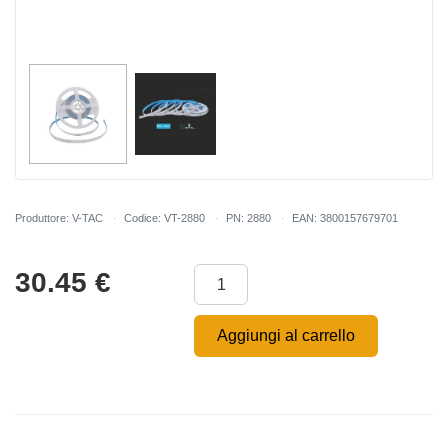
Produttore: V-TAC
Codice: VT-2880
PN: 2880
EAN: 3800157679701
30.45
€
Aggiungi al carrello