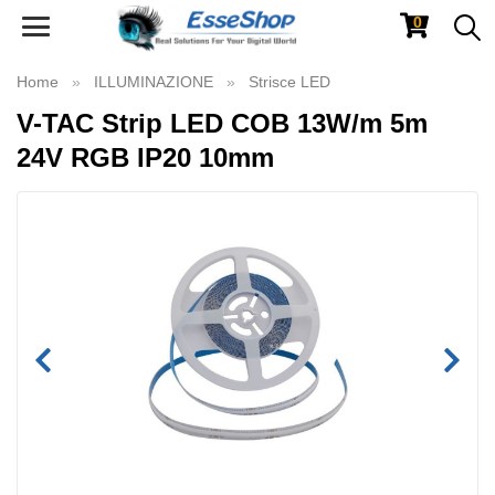
0
Toggle
navigation
Home
ILLUMINAZIONE
Strisce LED
V-TAC Strip LED COB 13W/m 5m
24V RGB IP20 10mm