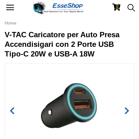
0
Toggle
navigation
Home
V-TAC Caricatore per Auto Presa
Accendisigari con 2 Porte USB
Tipo-C 20W e USB-A 18W