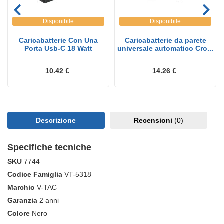
Disponibile
Disponibile
Caricabatterie Con Una
Caricabatterie da parete
Porta Usb-C 18 Watt
universale automatico Cro...
10.42 €
14.26 €
Descrizione
Recensioni
(0)
Specifiche tecniche
SKU
7744
Codice Famiglia
VT-5318
Marchio
V-TAC
Garanzia
2 anni
Colore
Nero