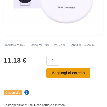
Produttore: V-TAC
Codice: VT-7709
PN: 7709
EAN: 3800157645560
11.13
€
Aggiungi al carrello
Disponibile
Costo spedizione:
5.98 €
con corriere espresso