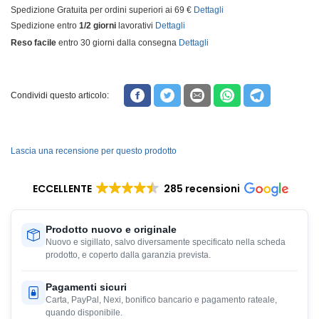
Spedizione Gratuita per ordini superiori ai 69 €
Dettagli
Spedizione entro
1/2 giorni
lavorativi
Dettagli
Reso facile
entro 30 giorni dalla consegna
Dettagli
Condividi questo articolo:
Lascia una recensione per questo prodotto
ECCELLENTE
285 recensioni
Prodotto nuovo e originale
Nuovo e sigillato, salvo diversamente specificato nella scheda
prodotto, e coperto dalla garanzia prevista.
Pagamenti sicuri
Carta, PayPal, Nexi, bonifico bancario e pagamento rateale,
quando disponibile.