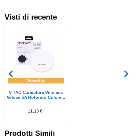
Visti di recente
Disponibile
V-TAC Caricatore Wireless
Veloce 5A Rotondo Colore...
11.13 €
Prodotti Simili