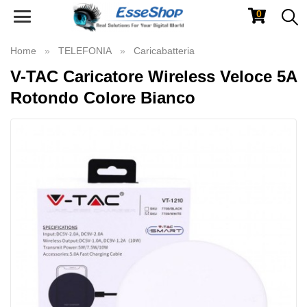
0
Toggle
navigation
Home
TELEFONIA
Caricabatteria
V-TAC Caricatore Wireless Veloce 5A
Rotondo Colore Bianco