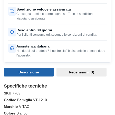
Spedizione veloce e assicurata
Consegna tramite corriere espresso. Tutte le spedizioni
viaggiano assicurate.
Reso entro 30 giorni
Per i clienti consumatori, secondo le condizioni di vendita.
Assistenza italiana
Hai dubbi sul prodotto? Il nostro staff è disponibile prima e dopo
l’acquisto.
Descrizione
Recensioni
(0)
Specifiche tecniche
SKU
7709
Codice Famiglia
VT-1210
Marchio
V-TAC
Colore
Bianco