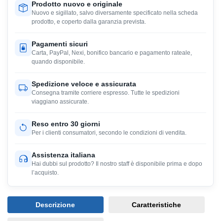
Prodotto nuovo e originale
Nuovo e sigillato, salvo diversamente specificato nella scheda
prodotto, e coperto dalla garanzia prevista.
Pagamenti sicuri
Carta, PayPal, Nexi, bonifico bancario e pagamento rateale,
quando disponibile.
Spedizione veloce e assicurata
Consegna tramite corriere espresso. Tutte le spedizioni
viaggiano assicurate.
Reso entro 30 giorni
Per i clienti consumatori, secondo le condizioni di vendita.
Assistenza italiana
Hai dubbi sul prodotto? Il nostro staff è disponibile prima e dopo
l’acquisto.
Descrizione
Caratteristiche