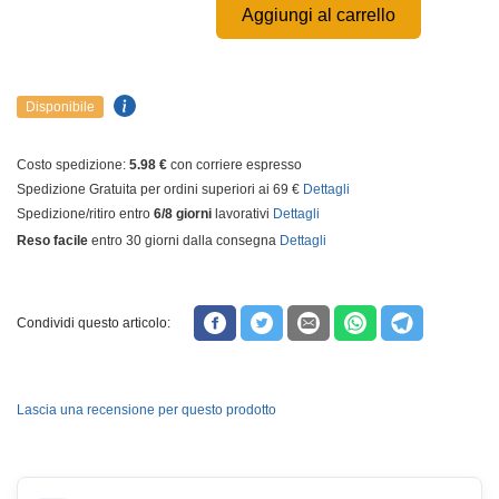
Aggiungi al carrello
Disponibile
Costo spedizione:
5.98 €
con corriere espresso
Spedizione Gratuita per ordini superiori ai 69 €
Dettagli
Spedizione/ritiro entro
6/8 giorni
lavorativi
Dettagli
Reso facile
entro 30 giorni dalla consegna
Dettagli
Condividi questo articolo:
Lascia una recensione per questo prodotto