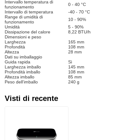
Intervallo temperatura di
0 - 40 °C
funzionamento
Intervallo di temperatura
-40 - 70 °C
Range di umidità di
10 - 90%
funzionamento
Umidità
5 - 90%
Dissipazione del calore
8,22 BTU/h
Dimensioni e peso
Larghezza
165 mm
Profondità
108 mm
Altezza
28 mm
Dati su imballaggio
Guida rapida
Sì
Larghezza imballo
145 mm
Profondità imballo
108 mm
Altezza imballo
85 mm
Peso dell'imballo
240 g
Visti di recente