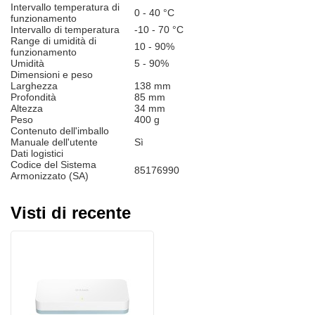
Intervallo temperatura di
0 - 40 °C
funzionamento
Intervallo di temperatura
-10 - 70 °C
Range di umidità di
10 - 90%
funzionamento
Umidità
5 - 90%
Dimensioni e peso
Larghezza
138 mm
Profondità
85 mm
Altezza
34 mm
Peso
400 g
Contenuto dell'imballo
Manuale dell'utente
Sì
Dati logistici
Codice del Sistema
85176990
Armonizzato (SA)
Visti di recente