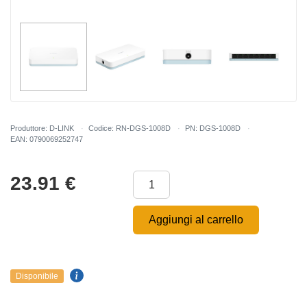
Produttore: D-LINK
Codice: RN-DGS-1008D
PN: DGS-1008D
EAN: 0790069252747
23.91
€
Aggiungi al carrello
Disponibile