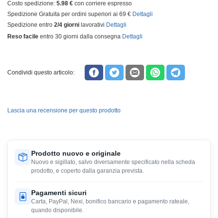
Costo spedizione:
5.98 €
con corriere espresso
Spedizione Gratuita per ordini superiori ai 69 €
Dettagli
Spedizione entro
2/4 giorni
lavorativi
Dettagli
Reso facile
entro 30 giorni dalla consegna
Dettagli
Condividi questo articolo:
Lascia una recensione per questo prodotto
Prodotto nuovo e originale
Nuovo e sigillato, salvo diversamente specificato nella scheda
prodotto, e coperto dalla garanzia prevista.
Pagamenti sicuri
Carta, PayPal, Nexi, bonifico bancario e pagamento rateale,
quando disponibile.