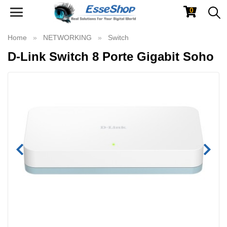
0
Toggle
navigation
Home
NETWORKING
Switch
D-Link Switch 8 Porte Gigabit Soho