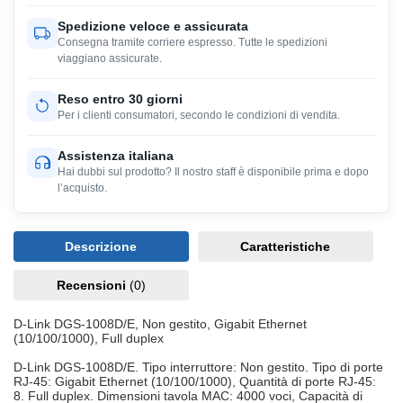
Spedizione veloce e assicurata
Consegna tramite corriere espresso. Tutte le spedizioni
viaggiano assicurate.
Reso entro 30 giorni
Per i clienti consumatori, secondo le condizioni di vendita.
Assistenza italiana
Hai dubbi sul prodotto? Il nostro staff è disponibile prima e dopo
l’acquisto.
Descrizione
Caratteristiche
Recensioni
(0)
D-Link DGS-1008D/E, Non gestito, Gigabit Ethernet
(10/100/1000), Full duplex
D-Link DGS-1008D/E. Tipo interruttore: Non gestito. Tipo di porte
RJ-45: Gigabit Ethernet (10/100/1000), Quantità di porte RJ-45:
8. Full duplex. Dimensioni tavola MAC: 4000 voci, Capacità di