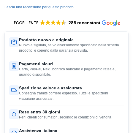
Lascia una recensione per questo prodotto
ECCELLENTE
285 recensioni
Prodotto nuovo e originale
Nuovo e sigillato, salvo diversamente specificato nella scheda
prodotto, e coperto dalla garanzia prevista.
Pagamenti sicuri
Carta, PayPal, Nexi, bonifico bancario e pagamento rateale,
quando disponibile.
Spedizione veloce e assicurata
Consegna tramite corriere espresso. Tutte le spedizioni
viaggiano assicurate.
Reso entro 30 giorni
Per i clienti consumatori, secondo le condizioni di vendita.
Assistenza italiana