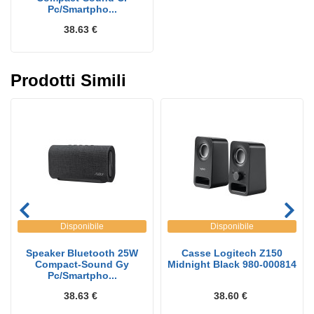
Pc/Smartpho...
38.63 €
Prodotti Simili
Disponibile
Disponibile
Speaker Bluetooth 25W
Casse Logitech Z150
Compact-Sound Gy
Midnight Black 980-000814
Pc/Smartpho...
38.63 €
38.60 €