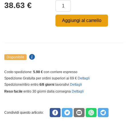
38.63
€
Aggiungi al carrello
Disponibile
Costo spedizione:
5.98 €
con corriere espresso
Spedizione Gratuita per ordini superiori ai 69 €
Dettagli
Spedizione/ritiro entro
6/8 giorni
lavorativi
Dettagli
Reso facile
entro 30 giorni dalla consegna
Dettagli
Condividi questo articolo: